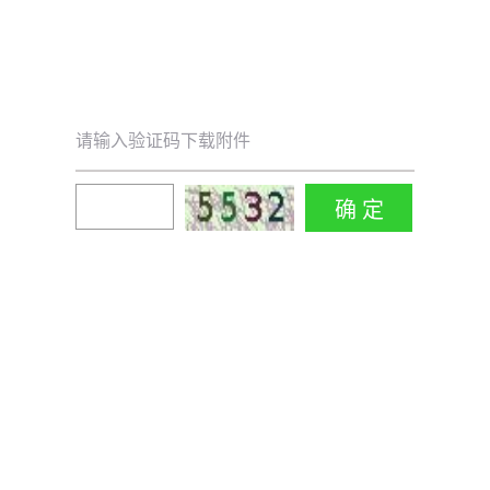
请输入验证码下载附件