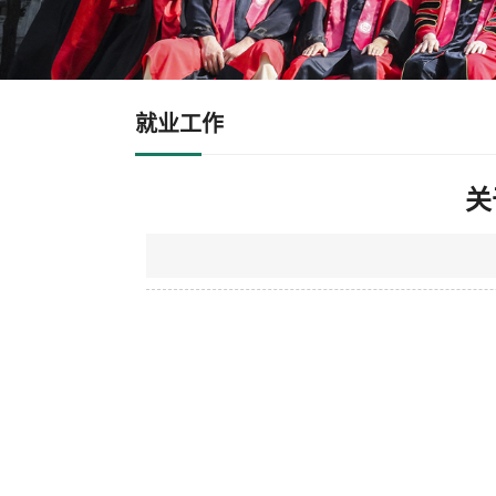
就业工作
关