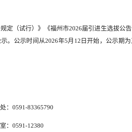
干规定（试行）》《福州市
2026届引进生
选拔公告
公示。公示时间从
2026年5月1
2
日开始
，公示期为
处：
0591-
83365790
591-12380