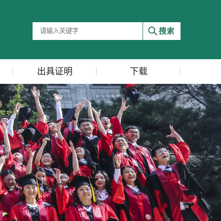
出具证明
下载