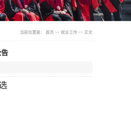
当前位置是：
首页
>>
就业工作
>> 正文
公告
人选