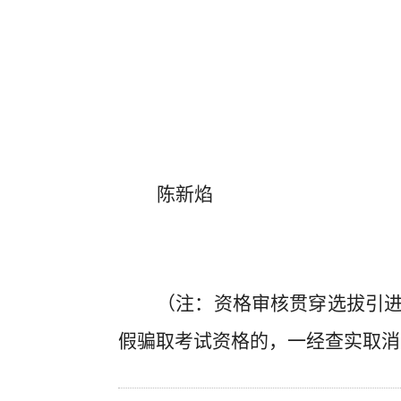
陈新焰
（注：资格审核贯穿选拔引
假骗取考试资格的，一经查实取消