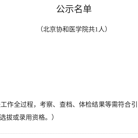
公示名单
（北京协和医学院共
1
人）
进工作全过程，考察、查档、体检结果等需符合引
选拔或录用资格。）