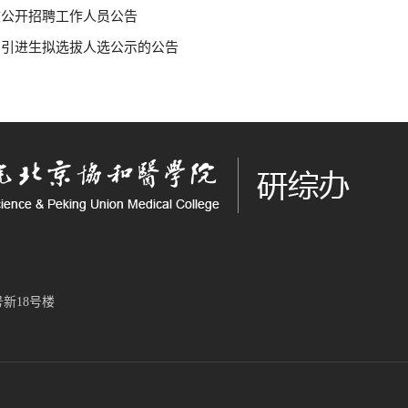
校公开招聘工作人员公告
届引进生拟选拔人选公示的公告
新18号楼