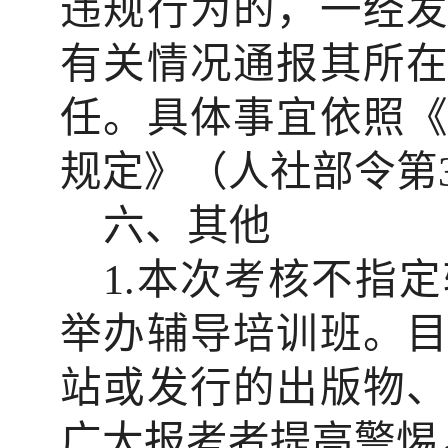
违规行为的，一经
有关情况通报其所
任。具体事宜依照
规定》（人社部令第
六、
其他
1.
本次考核不指定
举办辅导培训班。
站或发行的出版物
广大报考者提高警惕