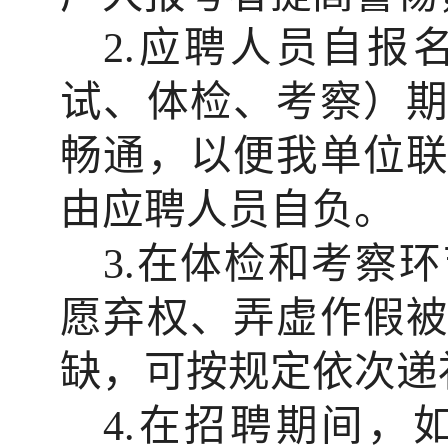
2.
应聘人员
自报
试、体检、考察）
畅通，以便我单位
由应聘人员自负。
3.
在体检和考察环
愿弃权、弄虚作假
缺，可
按规定
依次递
4.
在招聘期间，