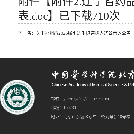
附件【
附件2.辽宁省药
表.doc
】已下载
710
次
下一条：
关于福州市2026届引进生拟选拔人选公示的公告
邮箱：yanzongchu@pumc.edu.cn
邮编：100730
地址：北京市东城区东单三条九号新18号楼