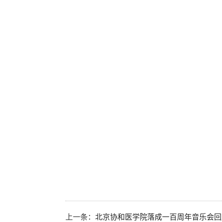
上一条：
北京协和医学院落成一百周年音乐会回