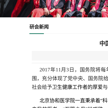
研会新闻
中
2017年11月3日，国务院
围，充分体现了党中央、国务院
社会给予卫
生健康工作者的厚爱与
北京协和医学院一直秉承着“