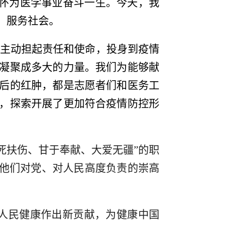
情怀为医学事业奋斗一生。今天，我
、服务社会。
师生主动担起责任和使命，投身到疫情
凝聚成多大的力量。我们为能够献
后的红肿，都是志愿者们和医务工
，探索开展了更加符合疫情防控形
。
死扶伤、甘于奉献、大爱无疆”的职
敬他们对党、对人民高度负责的崇高
人民健康作出新贡献，为健康中国