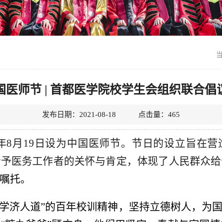
国医师节 | 首都医学院校学生会组织联合倡
发布日期：2021-08-18 点击量：
465
将每年8月19日设为中国医师节。节日的设立旨在
给予医务工作者的关怀与肯定，体现了人民群众给
嘱托。
科学济人道”的百年校训精神，坚持立德树人，为