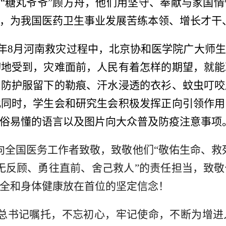
、“糖丸爷爷”顾方舟，他们用坚守、奉献与家国
，为我国医药卫生事业发展苦练本领、增长才干
021年8月河南救灾过程中，北京协和医学院广大
切地受到，灾难面前，人民有着怎样的期望，就能
。防护服留下的勒痕、汗水浸透的衣衫、蚊虫叮咬
此同时，学生会和研究生会积极发挥正向引领作用
俗易懂的语言以及图片向大众普及防疫注意事项
向全国医务工作者致敬，致敬他们“敬佑生命、救
无反顾、勇往直前、舍己救人”的责任担当，致
全和身体健康放在首位的坚定信念！
总书记嘱托，不忘初心，牢记使命，不断为增进