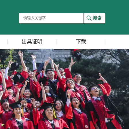
出具证明
下载