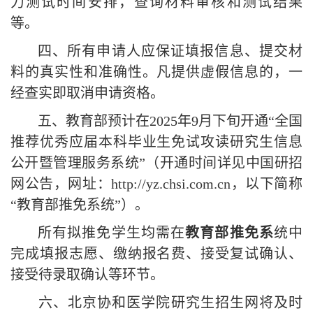
力测试时间安排，查询材料审核和测试结果
等。
四
、所有申请人应保证填报信息、提交材
料的真实性和准确性。凡提供虚假信息的，一
经查实即取消申请资格。
五、教育部预计在
202
5
年
9月下旬开通“全国
推荐优秀应届本科毕业生免试攻读研究生信息
公开暨管理服务系统”（开通时间详见中国研招
网公告，网址：http://yz.chsi.com.cn，以下简称
“教育部推免系统”）。
所有拟推免学生均需在
教育部推免系
统
中
完
成填报志愿、缴纳报名费、接受复试确认、
接受待录取确认等环节
。
六、北京协和医学院研究生招生网将及时