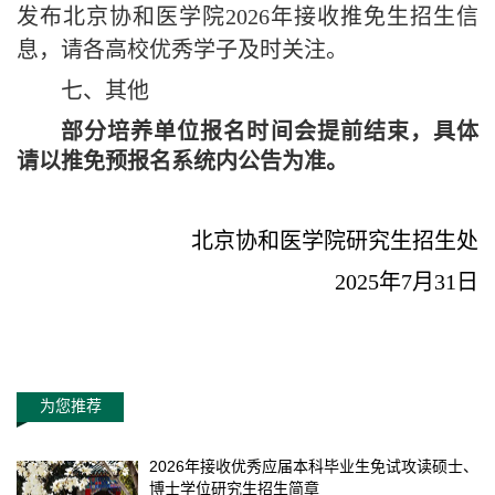
发布北京协和医学院2026年接收推免生招生信
息，请各高校优秀学子及时关注。
七、其他
部分培养单位报名时间会提前结束，
具体
请以推免预报名系统内公告为准
。
北京协和医学院研究生
招生处
202
5
年
7
月
31
日
为您推荐
2026年接收优秀应届本科毕业生免试攻读硕士、
博士学位研究生招生简章