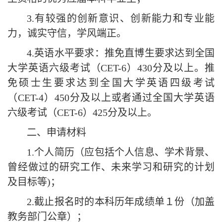
3.
有较强的创新意识、创新能力和专业能
力，诚实守信，学风端正。
4
.
英语水平要求：
推免直博生
要求
达到全国
大学英语六级考试（
CET-6）430分及以上
。
推
免硕士生
要求
达到全国大学英语四级考试
（
CET-4）450分及以上
或者通过
全国大学英语
六级考试（
CET-6）4
25
分及以上。
二、申请材料
1.个人简历（应包括个人信息、学术背景、
曾经做过的研究工作、未来学习和研究的计划
及目标等)；
2.截止报名时的本科历年成绩单１份（加盖
教务部门公章）；