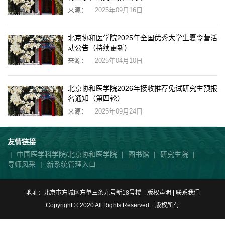
来源：
2025年09月16日
北京协和医学院2025年全国优秀大学生夏令营活
动公告（持续更新）
来源：
2025年04月10日
北京协和医学院2026年接收推荐免试研究生预报
名通知（第四轮）
来源：
2025年09月24日
友情链接
|
中国医学科学院/北京协和医学院
|
图书馆
|
研究生院
|
导师风采
|
新系统管理入口
地址：北京市东城区东单三条九号新18号楼 | 版权声明 |
联系我们
Copyright © 2020 All Rights Reserved. 版权所有