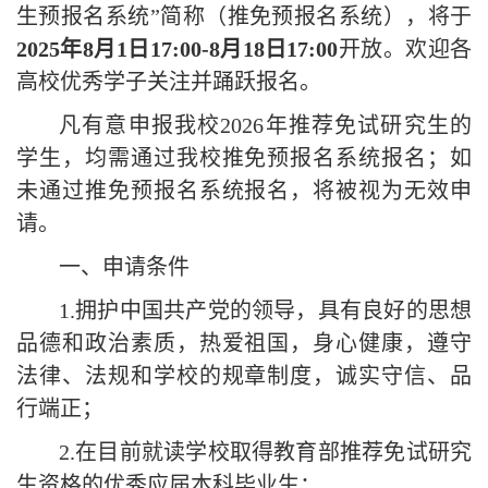
生
预报名系统
”简称（推免预报名系统），将于
202
5
年
8
月
1
日
17:00
-
8月18日17:00
开放。欢迎各
高校优秀学子关注并踊跃报名。
凡有意申报我校
202
6
年推荐免试研究生的
学生，均需通过我校推免预报名系统报名；如
未通过推免预报名系统报名，将被视为无效申
请。
一、申请条件
1.拥护中国共产党的领导，具有良好的思想
品德和政治素质，热爱祖国，身心健康，遵守
法律、法规和学校的规章制度，诚实守信、品
行端正；
2.
在
目前就读学校取得教育部推荐免试研究
生资格的优秀应届本科毕业生
；