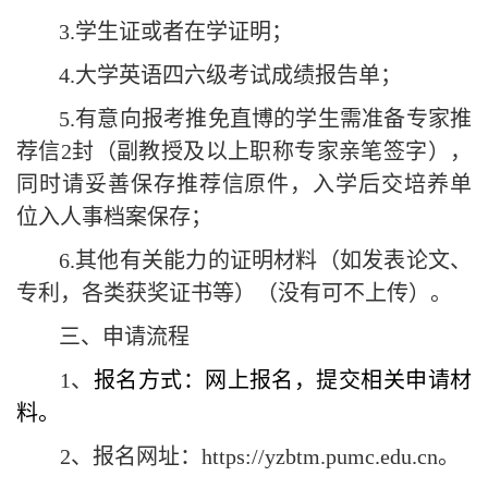
3.
学生证或者在学证明；
4.大学英语四六级考试成绩
报告单
；
5.有意向报考推免直博的学生需准备专家推
荐信2封（副教授及以上职称专家亲笔签字），
同时请妥善保存推荐信原件，入学后交培养单
位入人事档案保存；
6
.其他有关能力的证明材料（如发表论文、
专利，各类获奖证书等）
（
没有可不上传
）。
三、申请流程
1、
报名方式：网上报名，提交相关申请材
料。
2、报名
网址：
https://yzbtm.pumc.edu.cn
。