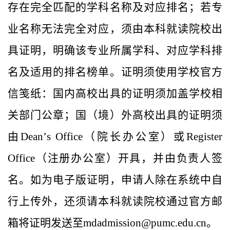
存在完全匹配的学科名称及对应排名；若专
业名称无法完全对应，须由本科就读院校出
具证明，明确该专业所属学科、对应学科排
名及适用的排名榜单。证明须使用学校官方
信笺纸：国内高校出具的证明须加盖学校相
关部门公章；国（境）外高校出具的证明须
由
Dean
’
s Office
（院长办公室）或
Register
Office
（注册办公室）开具，并由负责人签
名。如为电子版证明，申请人除在系统中自
行上传外，还须请本科就读院校通过官方邮
箱将证明发送至
mdadmission@pumc.edu.cn
。