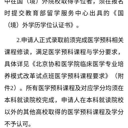
中在国（境）外院校取得学位者，须在报名
时提交
教育部留
学服务
中心出具的
《国
（境）外学历学位认证书》
。
2.
申请人
正式录取
前须完成医学预科相关
课程修读，满足医学预科课程与学分要求，
具体详见《
北京协和医学院临床医学
专业
培
养模式改革试点班医学预科课程要求
》（附
件
2
）。所有医学预科课程及对应学分均须在
本科就读院校完成，申请人在本科就读院校
以外的其他高校取得的医学预科课程及学分
不予认可。