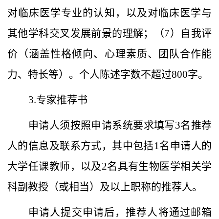
对临床医学专业的认知，以及对临床医学与
其他学科交叉发展前景的理解；（
7
）自我评
价（涵盖性格倾向、心理素质、团队合作能
力、特长等）。个人陈述字数不超过
800
字。
3.
专家推荐书
申请人须按照申请系统要求填写
3
名推荐
人的信息及联系方式，其中包括
1
名申请人的
大学任课教师，以及
2
名具有生物医学相关学
科副教授（或相当）及以上职称的推荐人。
申请人提交申请后，推荐人将通过邮箱