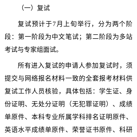
（一）复试
复试预计于
7
月
上旬
举行，分为两个阶
段：第一阶段为中文笔试；第二阶段为多站
考试与专家组面试。
所有进入复试的申请人参加复试时
，
须
提交
与网络报名材料一致的全套报考材料供
复试工作人员核验，具体包括：
学生证、身
份证明、
无处分证明（无犯罪证明）、成绩
单原件、本科专业所属学科排名证明原件、
英语水平成绩单原件、
荣誉证书
原件、科研