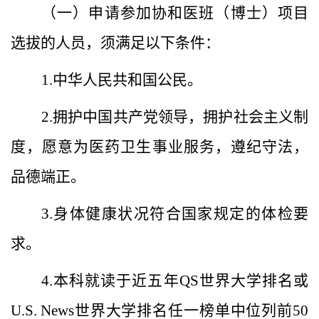
（一）申请参加
协和
医
班
（博士）
项目
选拔的人员，须满足以下条件：
1.
中华人民共和国公民。
2.
拥护中国共产党领导，拥护社会主义制
度，
愿意为医药卫生事业服务，遵纪守法，
品德端正
。
3.
身体健康状况符合国家规定的体检要
求。
4.
本科就读于近五年
QS
世界大学排名或
U.S.
News
世界大学排名任一榜单中位列前
50