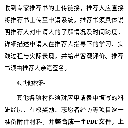
收到专家推荐书的上传链接，
推荐人应
直接
将推荐书上传至申请系统。推荐书须具体说
明推荐人对申请人的了解情况及时间跨度，
详细描述申请人在推荐人指导下的学习、实
践过程与实际表现，并给出客观评价。推荐
书须由推荐人亲笔签名。
4.
其他材料
其他
各项材料须
对应申请
表中
填写的科
研
经历
、在校奖励、志愿者经历等项目逐一
准备附件材料，并
整合成一个
PDF
文件
，
上