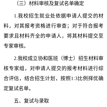
（三）
材料审核及复试名单确定
1.
我校招生就业处依据申请人提交的材
料，对其报考资格进行审查；对于符合报考
要求且材料齐全的申请人，将其材料提交至
专家审核。
2.
我校成立
协和
医
班
（博士）
招生材料审
核专家组，对申请人提交的报考材料
进行综
合评估
，结合招生计划
，
按照
1:3
比例择优
确
定
复试名单。
五、复试与录取