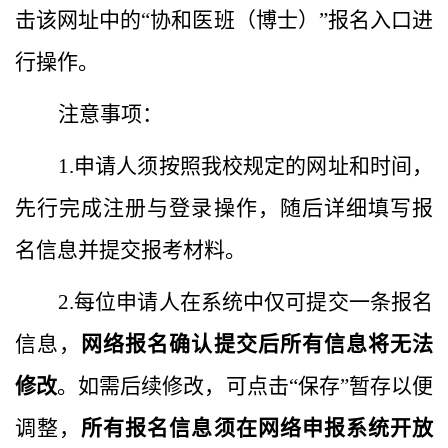
击
该网址中的
“协和
医
班
（博士）
”
报名入口
进
行操作
。
注意事项：
1.
申请人须按照我校规定的网址和时间，
先行完成注册与登录操作，随后详细填写报
名信息并提交报考材料。
2.
每位申请人在系统中仅可提交一条报名
信息，
网络报名确认提交后所有信息将无法
修改
。如需后续修改，可点击
“保存”暂存以便
调整，
所有报名信息须在网络申报系统开放