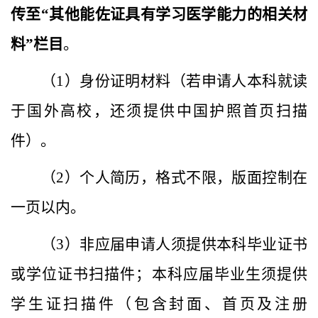
传至
“
其他能佐证具有学习医学能力的相关材
料
”
栏目
。
（
1
）身份证明材料（若申请人本科就读
于国外高校，还须提供中国护照首页扫描
件）。
（
2
）个人简历，格式不限，版面
控制
在
一页以内。
（
3
）非应届申请人须提供本科毕业证书
或学位证书扫描件；本科应届毕业生须提供
学生证扫描件（包含封面、首页及注册