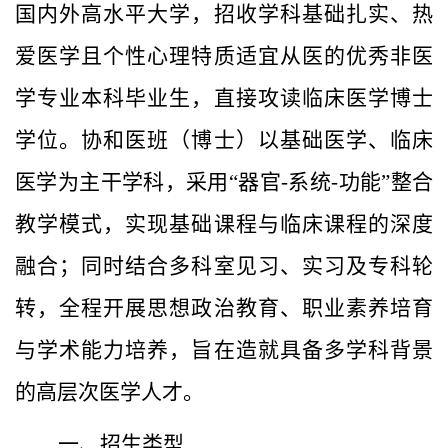
国内外高水平大学，招收学科基础扎实、热
爱医学且个性心理特质适宜从医的优秀非医
学专业本科毕业生，直接攻读临床医学博士
学位。
协和
医
班
（博士）
以基础医学、临床
医学为主干学科，采用
“器官
-
系统
-
功能”整合
教学模式，实现基础课程与临床课程
的
深度
融合；同时结合多科室见习、实习及专科轮
转，全程开展思想政治教育、职业素养培育
与学术能力培养，旨在造就具备多学科背景
的高层次医学人才。
一、招生类型