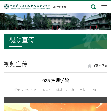
视频宣传
视频宣传
首页
>
正文
025 护理学院
时间：2025-05-21
来源：
编辑：研招办
点击：
573