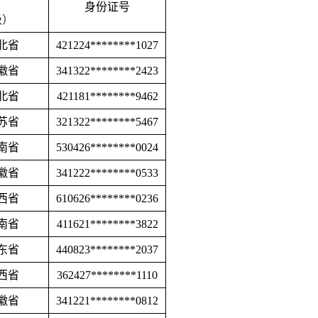
身份证号
级）
北省
421224********1027
徽省
341322********2423
北省
421181********9462
苏省
321322********5467
南省
530426********0024
徽省
341222********0533
西省
610626********0236
南省
411621********3822
东省
440823********2037
西省
362427********1110
徽省
341221********0812