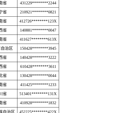
南省
431229********2244
宁省
210921********0821
南省
412726********123X
西省
140881********0047
南省
411627********613X
古自治区
150428********3945
西省
140428********3222
西省
610428********3611
北省
130428********0044
南省
411425********1233
川省
513401********131X
南省
410928********1832
族自治区
452225********422X