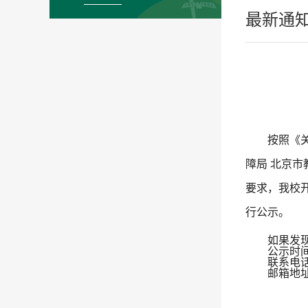
最新通
按照《
障局
北京市
要求，我校
行公示
。
如果发
公示时
联系电
邮箱地