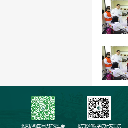
北京协和医学院研究生院
北京协和医学院研究生会