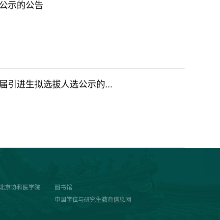
选公示的公告
届引进生拟选拔人选公示的...
/北京协和医学院
图书馆
中国学位与研究生教育信息网