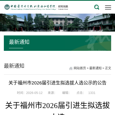
最新通知
最新通知
网站首页
>
最新通知
>
正文
关于福州市2026届引进生拟选拔人选公示的公告
时间：2026-05-12
来源：
编辑：
点击：
1331
关于福州市
2026届引进生拟选拔