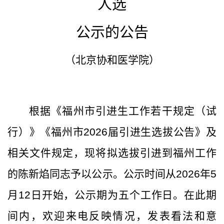
人选
公示的公告
（北京协和医学院）
根据《福州市引进生工作若干规定（试
行）》《福州市
2026届引进生
选拔公告》及
相关文件规定，现将拟选拔引进到福州工作
的
陈新焰
同志予以公示。公示时间从
2026年5
月1
2
日开始
，公示期为五个工作日。在此期
间内，欢迎来电反映情况，发表看法和意