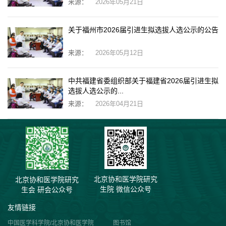
来源：
2026年05月21日
关于福州市2026届引进生拟选拔人选公示的公告
来源：
2026年05月12日
中共福建省委组织部关于福建省2026届引进生拟
选拔人选公示的...
来源：
2026年04月21日
北京协和医学院研究
北京协和医学院研究
生院 微信公众号
生会 研会公众号
友情链接
中国医学科学院/北京协和医学院
图书馆