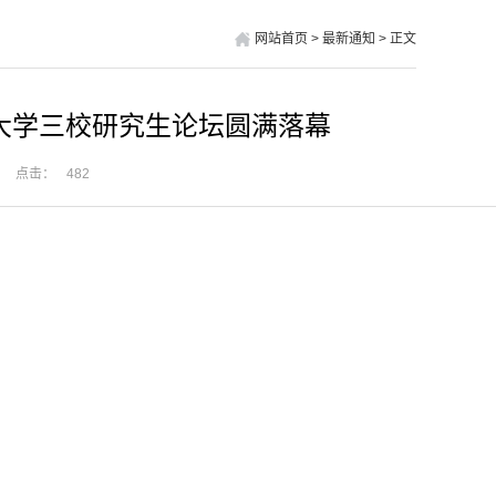
网站首页
>
最新通知
>
正文
大学三校研究生论坛圆满落幕
点击：
482