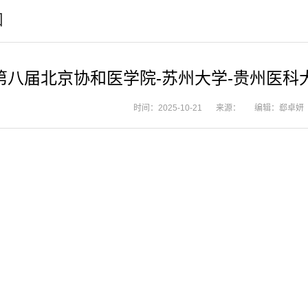
知
第八届北京协和医学院-苏州大学-贵州医科
时间：2025-10-21
来源：
编辑：郄卓妍