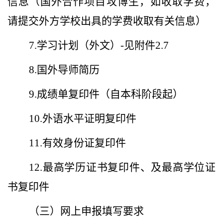
信息（国外合作项目攻博生，如收取学费，
请提交外方学校出具的学费收取有关信息）
7.
学习计划（外文）
-
见附件
2.7
8.
国外导师简历
9.
成绩单复印件（自本科阶段起）
10.
外语水平证明复印件
11.
有效身份证复印件
12.
最高学历证书复印件、及最高学位证
书复印件
（三）
网上申报填写要求