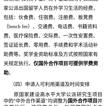
家公派出国留学人员在外学习生活的经费，
包括：伙食费、住宿费、注册费、板凳费
（
bench fee
）、交通费、电话费、书籍资料
费、医疗保险费、交际费、一次性安置费、
签证延长费、零用费、手续费和学术活动补
助费等。奖学金资助标准及方式按照国家有
关规定执行。
仅国外合作项目可提供学费资
助
。
（四）
申请人可利用渠道及时间安排
原国家建设高水平大学公派研究生项目
中的“中外合作渠道”均调整为
国外合作项目
并