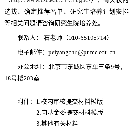
（
http://www.csc.edu.cn/Chuguo/
）；有关校内
选拔、确定推荐名单、研究生培养计划安排
等相关问题请咨询研究生院培养处。
联系人： 石老师（
010-65105714
）
电子邮件：
peiyangchu@pumc.edu.cn
办公地址：北京市东城区东单三条
9
号，
18
号楼
203
室
附件：
1.
校内审核提交材料模版
2.
向基金委提交材料模版
3.
其他有关材料