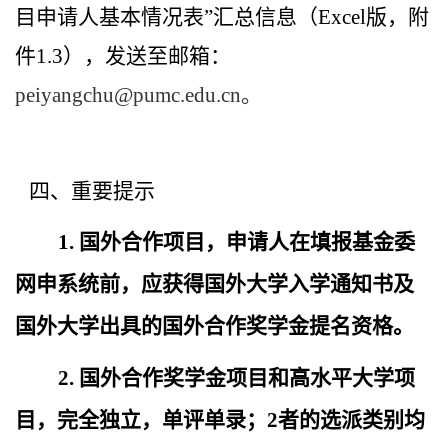
目申请人基本情况表”汇总信息（
Excel
版，附
件
1.3
），发送至邮箱：
peiyangchu@pumc.edu.cn
。
四、重要提示
1.
国外合作项目，申请人在填报
基金委
网申系统前，应获得
国外大学入学通知书及
国外大学出具的国外合作奖学金提名资格。
2.
国外合作奖学金项目和高水平大学项
目，完全独立，单评单录；
2
者的选派类别均