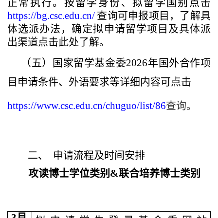
正常执行。按留学身份、拟留学国别点击
https://bg.csc.edu.cn/
查询可申报项目，了解具
体选派办法，确定拟申请留学项目及具体派
出渠道点击此处了解。
（五）
国家留学基金委
2026
年国外合作项
目申请条件、外语要求等详细内容可点击
https://www.csc.edu.cn/chuguo/list/86
查询。
二、
申请流程及时间安排
攻读博士学位类别
&
联合培养博士类别
3
月