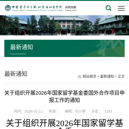
最新通知
最新通知
网站首页
>
最新通知
>
正文
关于组织开展2026年国家留学基金委国外合作项目申
报工作的通知
时间：2026-02-12
来源：
编辑：石小倩
点击：
1182
关于组织开展
2026
年国家留学基