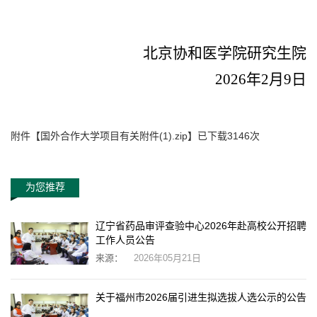
北京协和医学院研究生院
2026
年
2
月
9
日
附件【
国外合作大学项目有关附件(1).zip
】已下载
3146
次
为您推荐
辽宁省药品审评查验中心2026年赴高校公开招聘
工作人员公告
来源：
2026年05月21日
关于福州市2026届引进生拟选拔人选公示的公告