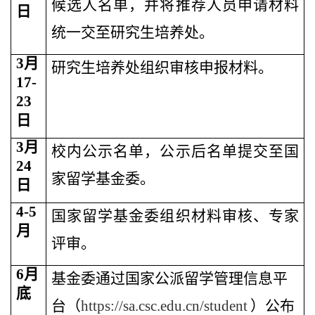
候选人名单，并将推荐人员申请材料
日
统一交至研究生培养处。
3
月
研究生培养处组织审核申报材料。
17-
23
日
3
月
校内公示名单，公示后名单提交至国
24
家留学基金委。
日
4-5
国家留学基金委组织材料审核、专家
月
评审。
6
月
基金委通过国家公派留学管理信息平
底
台（
https://sa.csc.edu.cn/student
）公布