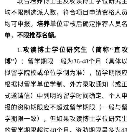
联合培养博士生及攻读博士学位研究生
均不限制选派人数，符合项目申请资格人员
均可申报。
培养单位
审核后确定推荐人员名
单，
不限推荐名额
。
1.
攻读博士学位研究生（简称“直攻
博”）
：留学期限一般为
36-48
个月（具体以
拟留学院校或单位学制为准），留学期限应
根据拟留学单位学制、外方录取通知（或正
式邀请信）中列明的留学时间确定。个人申
报的资助期限应不超过留学期限（一般与留
学期限一致），但如果攻读博士学位研究生
的留学期限超过
48
个月，资助期限最多为
48