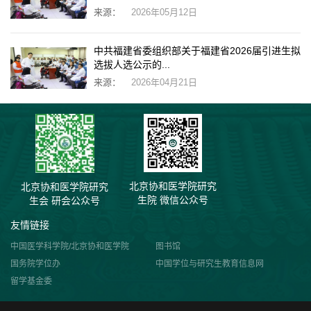
来源：
2026年05月12日
中共福建省委组织部关于福建省2026届引进生拟
选拔人选公示的...
来源：
2026年04月21日
北京协和医学院研究
北京协和医学院研究
生院 微信公众号
生会 研会公众号
友情链接
中国医学科学院/北京协和医学院
图书馆
国务院学位办
中国学位与研究生教育信息网
留学基金委