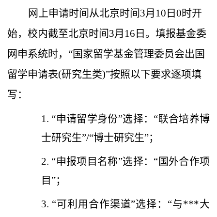
网上申请时间从北京时间
3
月
10
日
0
时开
始，校内截至北京时间
3
月
16
日。
填报基金委
网申系统时，“国家留学基金管理委员会出国
留学申请表
(
研究生类
)
”按照以下要求逐项填
写：
1.
“申请留学身份”选择：“联合培养博
士研究生”
/
“博士研究生”；
2.
“申报项目名称”选择：“国外合作项
目”；
3.
“可利用合作渠道”选择：“与
***
大