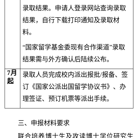
录取结果。申请人登录网站查询录取
结果，自行下载打印通知及录取材
料。
“国家留学基金委现有合作渠道”录取
结果需与外方确认后陆续公布。
7
月
录取人员完成校内派出报批
/
报备、签
起
订《国家公派出国留学协议书》、办
理签证、预订机票等派出手续。
三、申报材料要求
联合培养博士生及攻读博士学位研究生