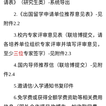
请表》（研究生类）
-
系统导出
2.
《出国留学申请单位推荐意见表》
-
见
附件
2.2
3.
校内专家评审意见表（联培博提交，请
各培养单位组织专家评审并填写评审意见，
至少
三位
专家签字）
-
见附件
2.3
4.
国内导师推荐信（联培博提交）
-
见附
件
2.4
5.
邀请信
/
入学通知书复印件
6.
免学费或获得全额学费资助等相关费用