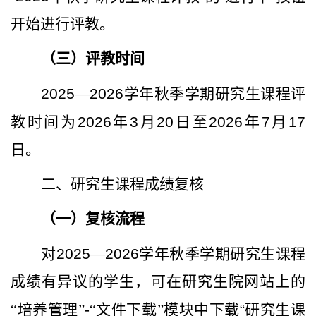
开始进行评教。
（三）评教时间
2025
—
2026
学年秋季学期研究生课程评
教时间为
2026
年
3
月
20
日至
2026
年
7
月
17
日。
二、研究生课程成绩复核
（一）复核流程
对
2025
—
2026
学年秋季学期研究生课程
成绩有异议的学生，可在研究生院网站上的
“培养管理”
-
“文件下载”模块中下载
“
研究生课