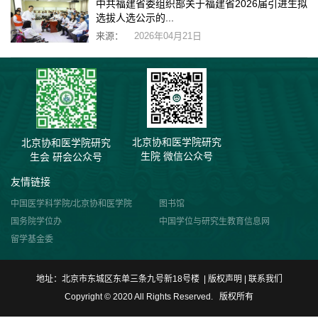
中共福建省委组织部关于福建省2026届引进生拟
选拔人选公示的...
来源：
2026年04月21日
北京协和医学院研究
北京协和医学院研究
生院 微信公众号
生会 研会公众号
友情链接
中国医学科学院/北京协和医学院
图书馆
国务院学位办
中国学位与研究生教育信息网
留学基金委
地址：北京市东城区东单三条九号新18号楼 | 版权声明 |
联系我们
Copyright © 2020 All Rights Reserved. 版权所有