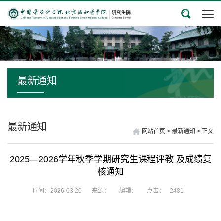
最新通知
最新通知
网站首页
>
最新通知
>
正文
2025—2026学年秋季学期研究生课程评教 及成绩复
核通知
时间：2026-03-20
来源：
编辑：
点击：
2481