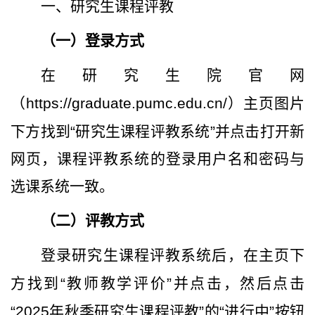
一、研究生课程评教
（一）登录方式
在研究生院官网
（
https://graduate.pumc.edu.cn/
）主页图片
下方找到
“
研究生课程评教系统
”
并点击打开新
网页，课程评教系统的登录用户名和密码与
选课系统一致。
（二）评教方式
登录研究生课程评教系统后，在主页下
方找到
“
教师教学评价
”
并点击，然后点击
“2025
年秋季研究生课程评教
”
的
“
进行中
”
按钮