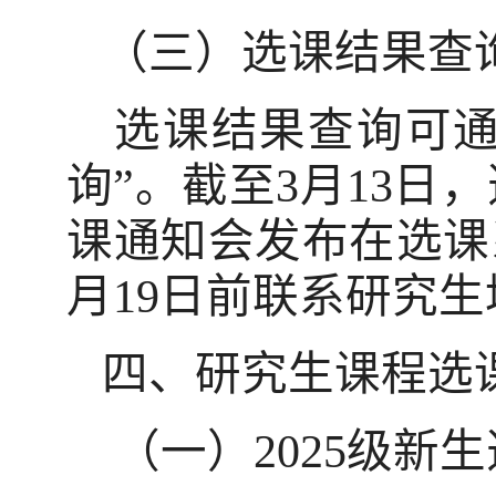
（三）选课结果查
选课结果查询可通
询”。
截至
3
月
13
日，
课通知会发布在选课
月
19
日前联系研究生
四、研究生课程选
（一）
2025
级新生