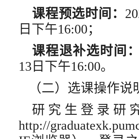
课程预选时间：
20
日下午
16:00
；
课程退补选时间
13
日下午
16:00
。
（二）选课操作说
研究生登录研
http://graduatexk.pum