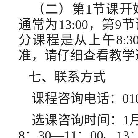
（二）第
1
节课开
通常为
13:00
，第
9
节
分课程是从上午
8:3
准，请仔细查看教学
七、联系方式
课程咨询电话：
01
选课咨询时间：
1
8
：
30
—
11
：
00
、
13