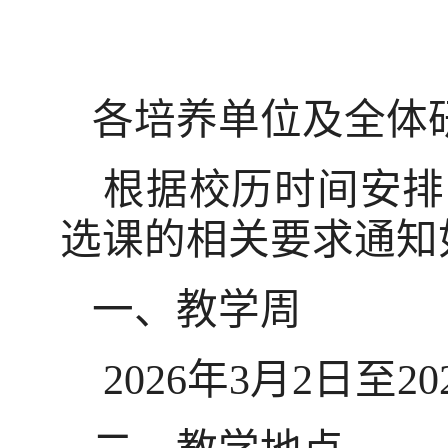
各培养单位及全体
根据校历时间安排
选课的相关要求通知
一、教学周
2026
年
3
月
2
日至
20