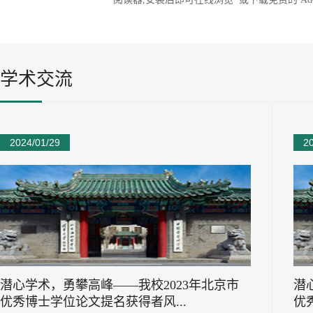
学术交流
2024/01/29
2
潜心学术，勇攀高峰——我校2023年北京市
潜
优秀博士学位论文提名获得者风...
优