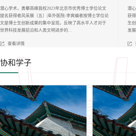
潜心学术，勇攀高峰我校2023年北京市优秀博士学位论文
潜心
提名获得者风采展（五）|阜外医院-李爽编者按博士学位论
获得
文是博士生创新成果的集中呈现，反映了高水平人才对于
生创
世界科技发展前沿和人类文明进步的...
发展
查看详情
协和学子