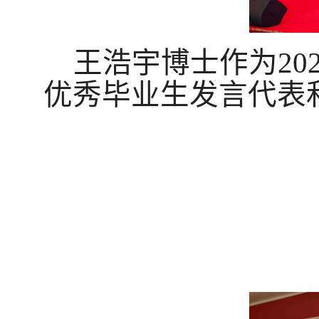
王浩宇博士作为
20
优秀毕业生发言代表