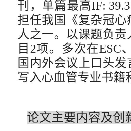
刊，单篇最高
IF: 39.3
担任我国《复杂冠心
人之一。以课题负责
目
2
项。多次在
ESC
国内外会议上口头发
写入心血管专业书籍
论文主要内容及创