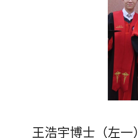
王浩宇博士（左一