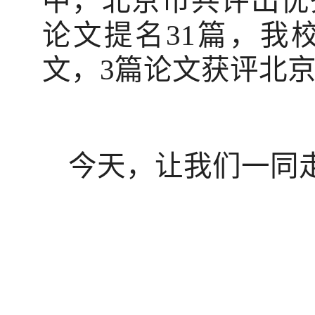
中，北京市共评出优
论文提名
31
篇，我
文，
3
篇论文获评北
今天，让我们一同