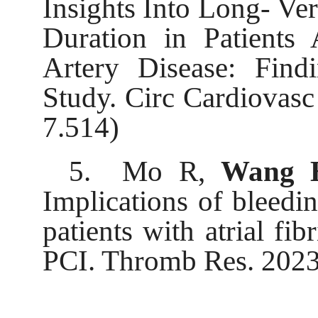
Insights Into Long- Ve
Duration in Patients
Artery Disease: Find
Study. Circ Cardiovasc
7.514)
5. Mo R,
Wang H
Implications of bleedi
patients with atrial fi
PCI. Thromb Res. 2023