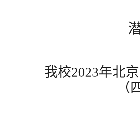
我校
2023
年北京
（