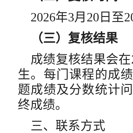
2026
年
3
月
20
日至
2
（三）复核结果
成绩复核结果会在
生。每门课程的成
题成绩及分数统计
终成绩。
三、联系方式