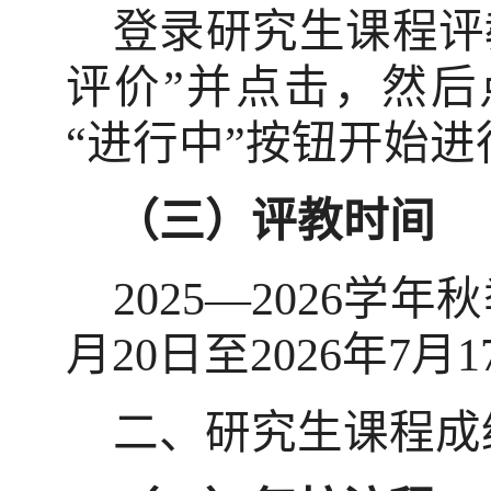
登录研究生课程评
评价
”
并点击，然后
“
进行中
”
按钮开始进
（三）评教时间
2025
—
2026
学年秋
月
20
日至
2026
年
7
月
1
二、研究生课程成