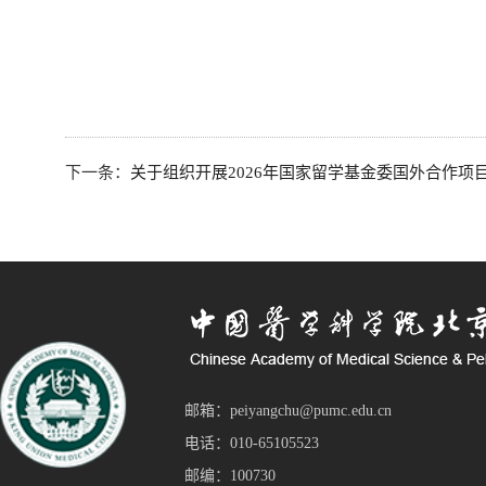
下一条：
关于组织开展2026年国家留学基金委国外合作项
邮箱：peiyangchu@pumc.edu.cn
电话：010-65105523
邮编：100730