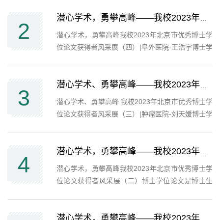
潜心学术，勇攀高峰——我校2023年北京市优秀博士学位论文获得者风采展（四）
2
潜心学术，勇攀高峰我校2023年北京市优秀博士学
位论文获得者风采展（四）|阜外医院-王浩宇博士学
位论文是博士生创新成果的集中呈现，反映了高水
平人才对于世界科技发展前沿和人类文明进步的重
要关切。评选优秀博士学位论文，旨在加强高层次
潜心学术、勇攀高峰——我校2023年北京市优秀博士学位论文获得者风采展（三）
3
人才创新能力的培养，提高博士生教育的质量，激
潜心学术、勇攀高峰 我校2023年北京市优秀博士学
励博士生开展原创性的研究工作。希望以此为契
位论文获得者风采展（三）|肿瘤医院-刘天媛博士学
机，鼓励各位同学刻苦钻研学术，勇攀科学高峰。
位论文是博士生创新成果的集中呈现，反映了高水
在北京市教育委员会、北京市学位委员会组织的
平人才对于世界科技发展前沿和人类文明进步的重
202...
要关切。评选优秀博士学位论文，旨在加强高层次
潜心学术，勇攀高峰——我校2023年北京市优秀博士学位论文获得者风采展（二）
4
人才创新能力的培养，提高博士生教育的质量，激
潜心学术，勇攀高峰我校2023年北京市优秀博士学
励博士生开展原创性的研究工作。希望以此为契
位论文获得者风采展（二）博士学位论文是博士生
机，鼓励各位同学刻苦钻研学术，勇攀科学高峰。
创新成果的集中呈现，反映了高水平人才对于世界
在北京市教育委员会、北京市学位委员会组织的
科技发展前沿和人类文明进步的重要关切。评选优
20...
秀博士学位论文，旨在加强高层次人才创新能力的
潜心学术，勇攀高峰——我校2023年北京市优秀博士学位论文获得者风采展