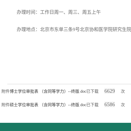
办理时间：工作日周一、周三、周五上午
办理地点：北京市东单三条9号北京协和医学院研究生
6629
附件
博士学位审批表 （含同等学力）--终版.doc
已下载
次
6586
附件
硕士学位审批表 （含同等学力）--终版.doc
已下载
次