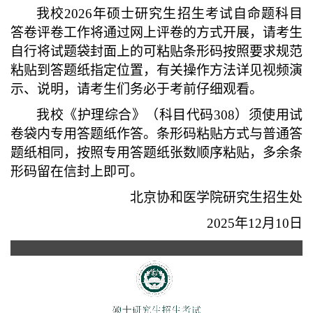
我校
2026年硕士研究生招生考试自命题科目
答卷评卷工作将通过网上评卷的方式开展，请考生
自行将试题袋封面上的可粘贴条形码按照要求规范
粘贴到答题纸指定位置，有关操作方法详见视频演
示、说明，请考生们务必于考前仔细观看。
我校《护理综合》（科目代码
308）须使用试
卷袋内专用答题纸作答。条形码粘贴方式与普通答
题纸相同，按照专用答题纸张数顺序粘贴，多余条
形码留在信封上即可。
北京协和医学院研究生招生处
2025
年
12月
10
日