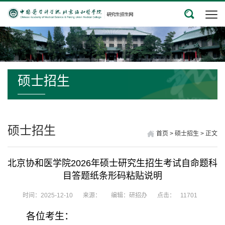
硕士招生
硕士招生
首页
>
硕士招生
>
正文
北京协和医学院2026年硕士研究生招生考试自命题科
目答题纸条形码粘贴说明
时间：2025-12-10
来源：
编辑：研招办
点击：
11701
各位考生：