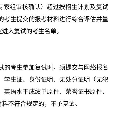
专家组审核确认）超过按招生计划及复试
的考生
提交的报考材料进行综合评估
并
量
定进入复试的考生名单。
试的
考生
参加复试时
，须提交与网络报名
：学生证、身份证明、无处分证明（无犯
、英语水平成绩单原件、荣誉证书原件、
材料不符合规定的，不予复试。