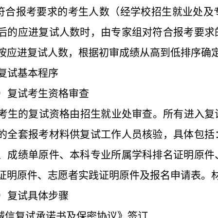
符合报考要求
的考生人数（经学校
招生就业处
及
后的应进复试人数时，
由
专家组对
符合报考要求
按应进复试人数，根据初审成绩从高到低排序确
复试基本程序
）复试考生资格审查
考生的复试资格
由
招生
就业
处审查。所有进入复
的全套报考材料供复试工作人员核验，具体包括
、成绩单原件、本科专业所属学科排名证明原件
证明原件、志愿者实践证明原件及报名申请表。
）复试具体
步骤
诚信复试承诺书及保密协议》签订