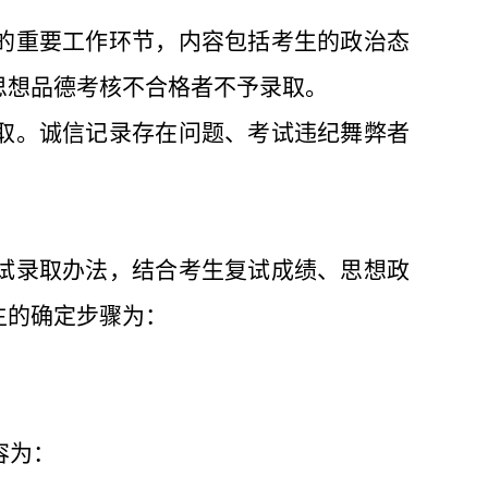
的重要工作环节，内容包括考生的政治态
思想品德考核不合格者不予录取。
取。诚信记录存在问题、考试违纪舞弊
者
试录取办法
，
结合
考生复试成绩、思想政
生
的确定步骤
为
：
容为：