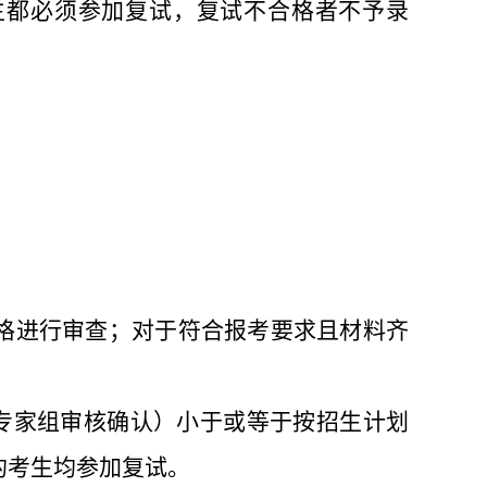
生都必须参加复试，复试不合格者不予录
格进行审查；对于符合报考要求且材料齐
专家组审核确认）小于或等于
按
招生计划
的
考生均参加复试。