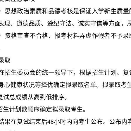
）
思想政治素质和品德考核是保证入学新生质量
表现、道德品质、遵纪守法、诚实守信等方面
，
）
资格审查不合格、报考材料弄虚作假
者
不予录
。
录取
在招生
委员会
的统一领导下，根据招生计划、复
身心健康状况等择优确定拟录取名单
。
拟录取
考
复试
总成绩
从
高到低排序。
招生计划数顺序确定拟录取考生。
结果在复试结束后
48
小时内向考生公布。公布内