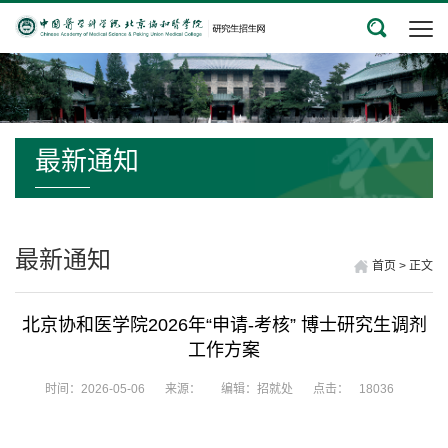
最新通知
最新通知
首页
>
正文
北京协和医学院2026年“申请-考核” 博士研究生调剂
工作方案
时间：2026-05-06
来源：
编辑：招就处
点击：
18036