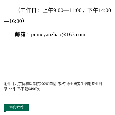
（工作日：上午
9:00—11:00，下午14:00
—16:00）
邮箱：
pumcyanzhao@163.com
附件【
北京协和医学院2026“申请-考核”博士研究生调剂专业目
录.pdf
】已下载
6496
次
为您推荐