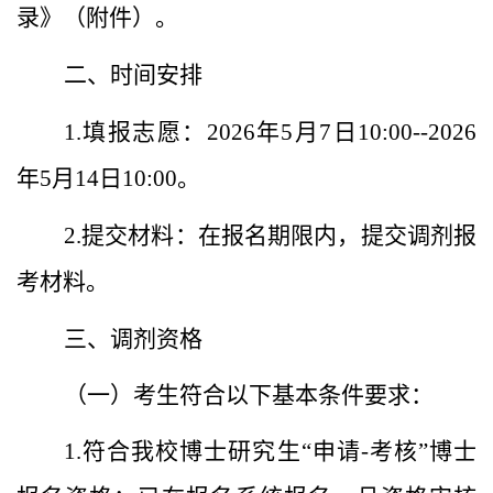
录》（附件
）。
二、时间安排
1
.
填报志愿：
2026
年
5
月
7
日
10:00--2026
年
5
月
14
日
10:00
。
2.
提交材料：在报名期限内，提交调剂报
考材料。
三、调剂资格
（一）考生符合以下基本条件要求：
1.
符合
我校博士研究生
“申请-考核”博士