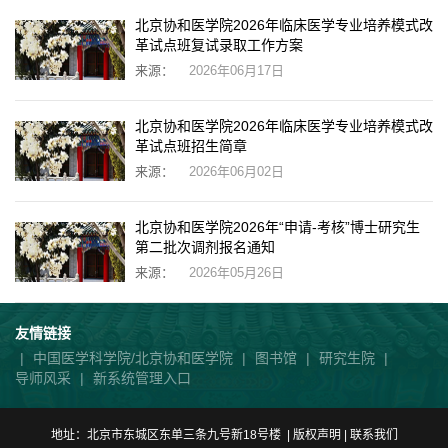
北京协和医学院2026年临床医学专业培养模式改
革试点班复试录取工作方案
来源：
2026年06月17日
北京协和医学院2026年临床医学专业培养模式改
革试点班招生简章
来源：
2026年06月02日
北京协和医学院2026年“申请-考核”博士研究生
第二批次调剂报名通知
来源：
2026年05月26日
友情链接
|
中国医学科学院/北京协和医学院
|
图书馆
|
研究生院
|
导师风采
|
新系统管理入口
地址：北京市东城区东单三条九号新18号楼 | 版权声明 |
联系我们