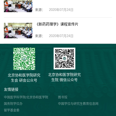
来源：
2020年07月24日
《新药药理学》课程宣传片
来源：
2020年07月24日
北京协和医学院研究
北京协和医学院研究
生院 微信公众号
生会 研会公众号
友情链接
中国医学科学院/北京协和医学院
图书馆
国务院学位办
中国学位与研究生教育信息网
留学基金委