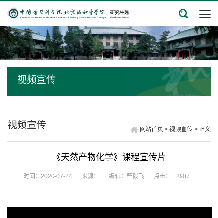
视频宣传
视频宣传
网站首页
>
视频宣传
>
正文
《天然产物化学》课程宣传片
时间：2020-07-24
来源：
编辑：严毅飞
点击：
2907