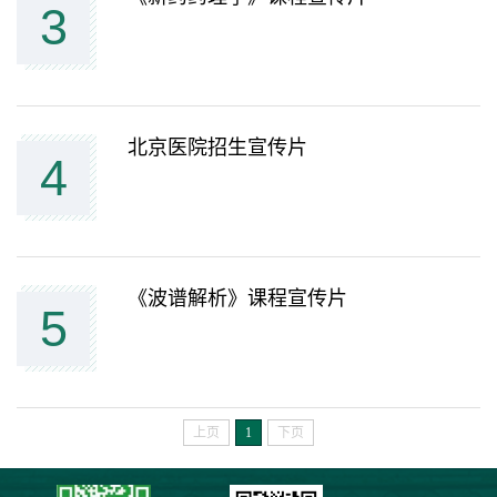
3
北京医院招生宣传片
4
《波谱解析》课程宣传片
5
上页
1
下页