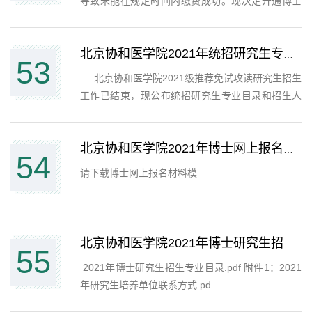
导致未能在规定时间内缴费成功。现决定开通博士
研究生报名成功后可缴费功能（只可缴费不能修改
信息和提交材料），缴费时间继续开通至 2020年
12月4日 23:59。感谢同学们的理解与支持。 北京
北京协和医学院2021年统招研究生专业目录和导师介绍（报名参考）
53
协和医学院研招...
​ 北京协和医学院2021级推荐免试攻读研究生招生
工作已结束，现公布统招研究生专业目录和招生人
数（附件1&附件2）和统招研究生招生导师介绍
（附件3&附件4）。 各专业统招招生人数是已减
去拟录取推免生人数，供考生报名时参考，最后招
北京协和医学院2021年博士网上报名材料模板下载
54
生计划以教育部...
​请下载博士网上报名材料模
北京协和医学院2021年博士研究生招生专业目录和培养单位联系方式
55
‍ 2021年博士研究生招生专业目录.pdf 附件1：2021
年研究生培养单位联系方式.pd