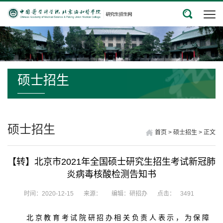
硕士招生
硕士招生
首页
>
硕士招生
>
正文
【转】北京市2021年全国硕士研究生招生考试新冠肺
炎病毒核酸检测告知书
时间：2020-12-15
来源：
编辑：研招办
点击：
3491
北京教育考试院研招办相关负责人表示，为保障