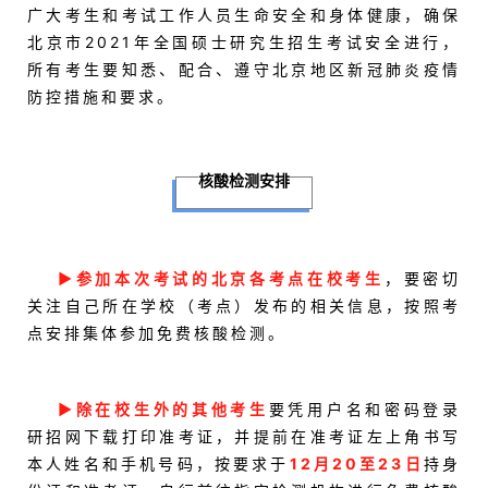
广大考生和考试工作人员生命安全和身体健康，确保
北京市2021年全国硕士研究生招生考试安全进行，
所有考生要知悉、配合、遵守北京地区新冠肺炎疫情
防控措施和要求。
核酸检测安排
▶参加本次考试的北京各考点在校考生
，要密切
关注自己所在学校（考点）发布的相关信息，按照考
点安排集体参加免费核酸检测。
▶除在校生外的其他考生
要凭用户名和密码登录
研招网下载打印准考证，并提前在准考证左上角书写
本人姓名和手机号码，按要求于
12月20至23日
持身