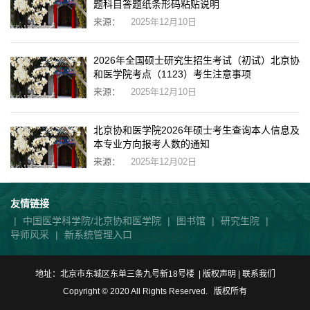
题科目答题纸条形码粘贴说明
来源：
2025年12月10日
2026年全国硕士研究生招生考试（初试）北京协
和医学院考点（1123）考生注意事项
来源：
2025年12月10日
北京协和医学院2026年硕士考生查询本人信息及
本专业方向报考人数的通知
来源：
2025年12月02日
友情链接
|
中国医学科学院/北京协和医学院
|
图书馆
|
研究生院
|
导师风采
|
新系统管理入口
地址：北京市东城区东单三条九号新18号楼 | 版权声明 |
联系我们
Copyright © 2020 All Rights Reserved. 版权所有