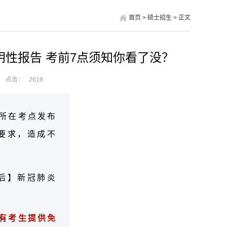
首页
>
硕士招生
>
正文
性报告 考前7点须知你看了没？
点击：
2619
所在考点发布
要求，造成不
）后】新冠肺炎
有考生提供免