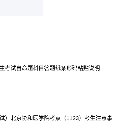
招生考试自命题科目答题纸条形码粘贴说明
初试）北京协和医学院考点（1123）考生注意事