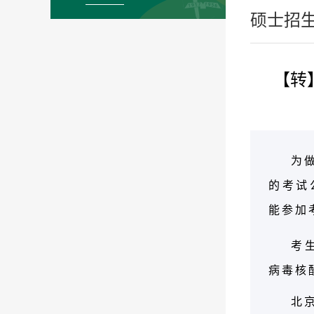
硕士招
【转
为
的考试
能参加
考
病毒核
北