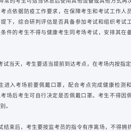
异常的考生可适当休息后使用其他设备或其他方式再
由考点依据防疫工作要求，在保障考生和考试工作人
前提下，综合研判评估是否具备参加考试和组织考试
关条件的考生不得与健康考生同考场考试，安排其在
。
考试当天，考生要适当提前到达考点，在考场内按指
生进入考场前要佩戴口罩，配合考点完成健康检测
入考场后考生可自行决定是否佩戴口罩。考生不得因
识别。
试结束后，考生要按监考员的指令有序离场，不得拥