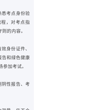
熟悉考点身份验
流程，对考点指
守则的内容。
有效身份证件、
报告和绿色健康
场参加考试。
测阴性报告、考