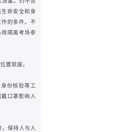
次测量。仍不合
员生命安全和身
工作的条件。不
备用隔离考场参
定位置就座。
和身份核验等工
佩戴口罩影响入
挤，保持人与人