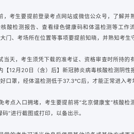
前，考生要提前登录考点网站或微信公众号，了解并
验核酸检测报告、查看绿色健康码和体温检测等工作
校大门、考场所在位置等事项要提前知晓，并熟知考生
试当天，考生须凭下载的准考证、资格审查时所持的
内【12月20日（含）后】新冠肺炎病毒核酸检测阴性
好口罩，经体温检测低于37.3℃后，才能正常进入考
免考点入口拥堵，考生要提前将“北京健康宝”核酸检
绿码”进行截图或打印，以备出示。