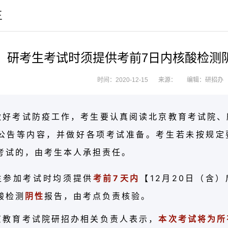
生
】研考生考试时须提供考前7日内核酸检测阴
时间：2020-12-15
来源：
编辑：研招办
做好考试防疫工作，考生要认真阅读北京教育考试院、
公告等内容，并做好各项考试准备。
考生若未按规定
考试的，由考生本人承担责任。
生参加考试时均须提供
考前7天内
【12月20日（含
酸检测
阴性
报告，由考点负责核验。
京教育考试院研招办相关负责人表示，
本次考试将为所