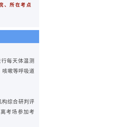
院、所在考点
进行每天体温测
、咳嗽等呼吸道
机构综合研判评
隔离考场参加考