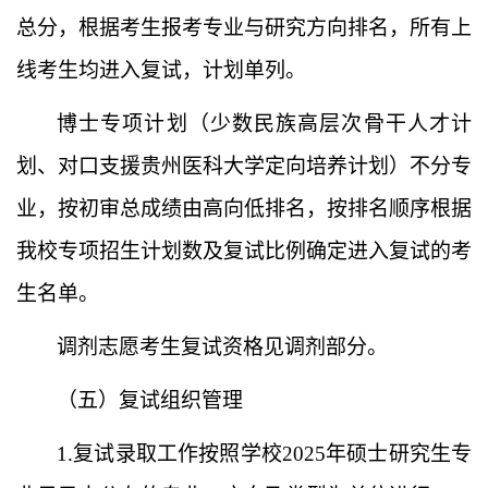
总分，根据考生报考专业与研究方向排名，所有上
线考生均进入复试
，
计划单列
。
博士专项计划（少数民族高层次骨干人才计
划、
对口支援贵州医科大学定向培养计划）不分专
业，按初审总成绩
由高向低排名，按排名顺序根据
我校专项招生计划数及复试比例确定进入复试的考
生名单。
调剂志愿考生复试资格见调剂部分。
（
五
）复试组织管理
1.复试录取工作按照
学校
2025年硕士研究生专