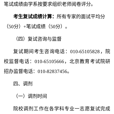
笔试成绩由学系按要求组织老师阅卷评分。
考生复试成绩计算：
所有专家的面试平均分
（
50分）+笔试成绩（50分）。
（四）复试
咨询与
监督
复试期间
考生咨询电话：
010-65105828，
院
校监督电话：
010-65105
66
6，北京教育考试院
研
招办
监督电话：
010-82837456。
四、调剂
（一）调剂时间
院校调剂工作在各学科专业一志愿复试完成