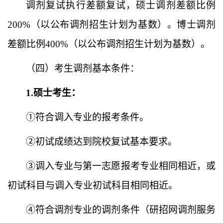
调剂复试执行差额复试，硕士
调剂
差额比例
200%（以
公布调剂
招生计划为基数）。博士调剂
差额比例
400%（
以
公布调剂
招生计划为基数）。
（四）考生调剂基本条件：
1.硕士考生：
①符合调入专业的报考条件
。
②初试成绩达到院校复试基本要求。
③调入专业与第一志愿报考专业相同相近，
或
初试科目与调入专业初试科目相同相近。
④符合调剂专业的调剂条件（研招网调剂服务