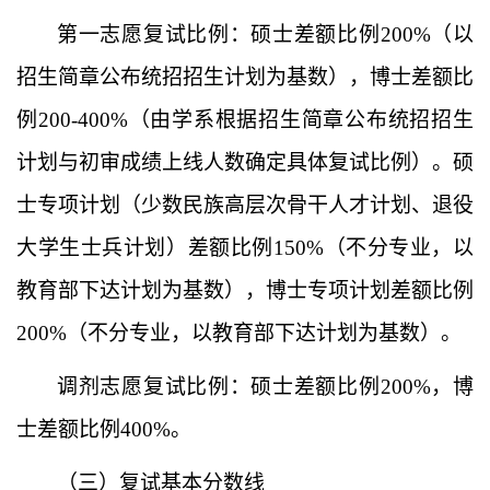
第一志愿复试比例：硕士差额比例
200%（以
招生简章公布统招招生计划为基数）
，
博士差额比
例
200-400%（由学系根据招生简章公布统招招生
计划与初审成绩上线人数确定具体复试比例）。
硕
士专项计划（
少数民族高层次骨干人才计划
、
退役
大学生士兵计划）
差额比例
15
0%
（
不分专业，以
教育部下达计划为基数）
，
博士专项计划差额比例
200%
（
不分专业，以教育部下达计划为基数）。
调剂志愿复试比例：硕士差额比例
200%
，
博
士差额比例
400%。
（三）复试基本分数线