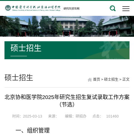
硕士招生
硕士招生
首页
>
硕士招生
>
正文
北京协和医学院2025年研究生招生复试录取工作方案
（节选）
时间：2025-03-13
来源：
编辑：研招办
点击：
101460
一、
组织管理