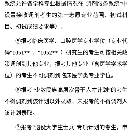
系统允许各学科专业根据情况在“调剂服务系统”中
设置接收
调剂
考生的
第一志愿专业范围、初试科
目、
初试成绩要求
等
）。
⑤
报考临床医学、口腔医学专业学位（专业代
码
“1051**”、“1052**”）研究生的考生可按相关政
策调剂到其他专业，报考其他专业（含医学学术学
位）的考生不可调剂到临床医学类专业学位。
⑥
报考
“少数民族高层次骨干人才计划”的考生
不得调剂到该计划以外录取；未报考的不得调剂入
该计划录取。
⑦
报考
“退役大学生士兵”专项计划的考生，申