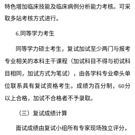
特色增加临床技能及临床病例分析能力考核。可采
取多站考核方式进行。
6.同等学力考生
同
等学力硕士考生，复试加试至少两门与报考
专业相关的本科主干课程（加试科目不得与初试科
目相同，加试方式为笔试），由各学科专业牵头单
位联系具有复试资格考生。成绩为百分制，
60分
以上
合
格，
加试
不
合
格者不
予
录取。
（三）复试成绩计算
面试成绩由复试小组所有专家现场独立评分，