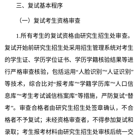
三、复试基本程序
（一）复试考生资格审查
1.所有考生的复试资格由研究生招生处审查。
复试开始前研究生招生处采用招生管理系统对考生
的学生证、学历学位证书、学历学籍核验结果等进
行严格审查核验，
包括
运用
“人
脸识别
”“人
证识别
”
等技术，综合比对
“报
考库
”
“学籍
学历库
”“人
口信
息库
”“考
生考试诚信档案库
”等措施，严防复试“替
考”。
审查
合格者由研究生招生处签章确认，不合
格者不予复试；未经资格审查者，不得参加复试和
录取；考生报考材料由研究生招生处审核后统一交