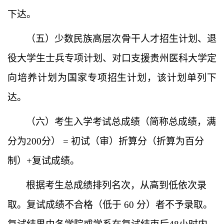
下达。
（五）
少数民族高层次骨干人才招生计划、
退
役大学生士兵专项计划、对口支援贵州医科大学定
向培养计划
为国家专项招生计划，该计划单列下
达。
（六）
考生入学考试总成绩（简称总成绩，满
分为
200分） = 初试（审）折算分
（
折算为百分
制）
+复试成绩。
根据考生总成绩排列名次，从高到低依次录
取。复试成绩不合格（低于
60 分）者不予录取。