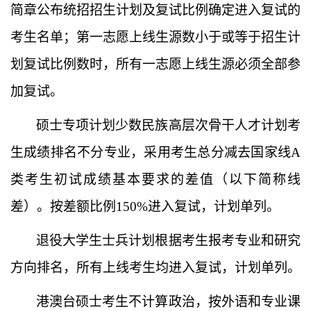
简章公布统招招生计划及复试比例确定进入复试的
考生名单；第一志愿上线生源数小于或等于招生计
划复试比例数时，所有一志愿上线生源必须全部参
加复试。
硕士专项计划
少数民族高层次骨干人才计划
考
生
成绩排名不分专业，采用考生总分减去
国家线
A
类考生初试成绩基本要求的差值（以下简称线
差）。按差额比例
15
0%进入复试
，
计划单列。
退役大学生士兵计划根据考生报考专业和研究
方向排名，所有上线考生均进入复试，计划单列。
港澳台硕士考生不计算政治，按外语和专业课