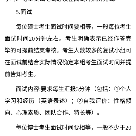
5
.面试
每位硕士考生面试时间要相等，一般
每位考生
面试时间
20
分钟
左右
。
考生明确表示已经作答完
毕的可提前结束考核。考生人数较多的复试小组可
在面试前结合实际情况确定本组考生面试时间并提
前告知考生。
面试内容
:要求每生汇报3分钟（包括：①个人
学习和经历（英语表述）；②自我评价：性格倾
向、心理素质、团队合作、特长等）。
每位博士考生面试时间要相等，一般不少于
20