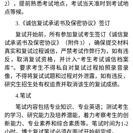
2），提前熟悉考试地点，考试当天准时到考试地
点等候。
3.《诚信复试承诺书及保密协议》签订
复试开始前，所有参加复试考生签订《诚信复
试承诺书及保密协议》
（
附件
3
）
，确保提交材料
真实和复试过程诚信，严禁考试作弊行为，如有违
反，取消复试资格，并计入
“考生考试诚信档案
库”。要求考生不得私自对复试过程拍照录音录
像，不得将复试试题和过程对外泄露，如有违反，
研究生招生处有权追责并取消该生的复试成绩。
4
.笔试
笔试内容包括专业知识、专业英语；测试考生
的学习、研究能力及培养潜能，着力考察考生的创
新能力、专业素养和综合素质等。笔试时间为
1-2
小时。
博士复试笔试必须在面试开始前完成。