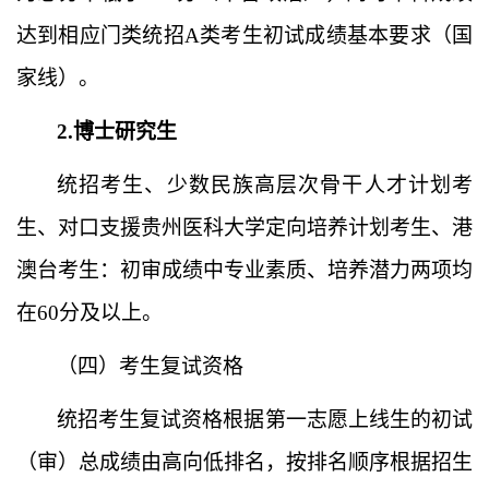
达到相应门类统招A类考生初试成绩基本要求
（
国
家线
）
。
2.博士研究生
统招考生、少数民族高层次骨干人才计划考
生、
对口支援贵州医科大学定向培养计划考生、
港
澳台考生：初审成绩中专业素质、培养潜力两项均
在
60分及以上。
（四）考生复试资格
统招考生复试资格
根据第一志愿上线生的初试
（审）总成绩由高向低排名，按排名顺序根据招生