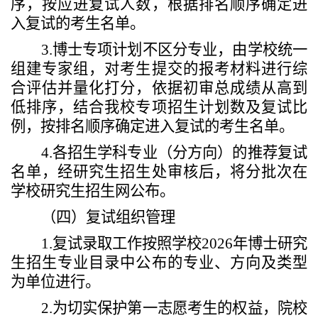
序，按应进复试人数，根据排名顺序确定进
入复试的考生名单。
3.
博士专项计划
不区分专业，由学校统一
组建专家组，
对考生提交的报考材料进行综
合评估并量化打分，
依据初审总成绩
从高到
低排序，结合我校专项招生计划数及复试比
例，按排名顺序确定进入复试的考生名单。
4.
各招生学科专业（分方向）的推荐复试
名单，经研究生招生处审核后，将分批次在
学校研究生招生网公布。
（
四
）复试组织管理
1.
复试录取工作按照
学校
2026
年博士研究
生
招生
专业目录中公布的专业、方向及类型
为单位进行。
2.
为切实保护第一志愿考生的权益，院校