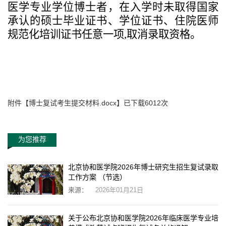
医学专业学位
博士者
，
在
入学时未取得国家
承认的硕士毕业证书
、
学位证书
、
住院医师
规范化培训证书任意一项
,
取消录取资格。
附件【
博士复试考生提交材料.docx
】已下载
6012
次
为您推荐
北京协和医学院2026年博士研究生招生复试录取
工作方案 （节选）
来源：
2026年01月21日
关于公布北京协和医学院2026年临床医学专业培