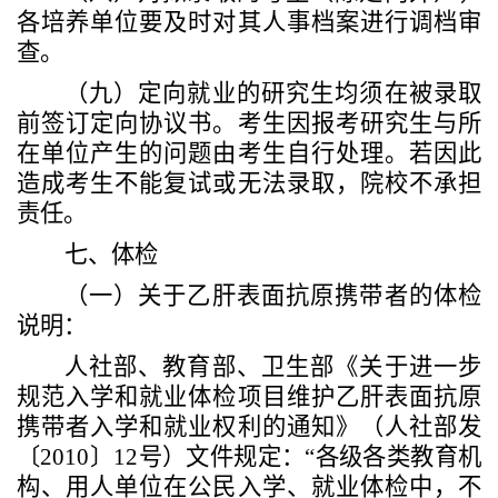
各培养单位要及时对其人事档案进行调档审
查。
（
九
）
定向就业的研究生均须在被录取
前签订定向协议书。考生因报考研究生与所
在单位产生的问题由考生自行处理。若因此
造成考生不能复试或无法录取，院校不承担
责任。
七、体检
（一）关于乙肝表面抗原携带者的体检
说明：
人社部、教育部、卫生部《关于进一步
规范入学和就业体检项目维护乙肝表面抗原
携带者入学和就业权利的通知》（人社部发
〔
2010
〕
12
号）文件规定：
“
各级各类教育机
构、用人单位在公民入学、就业体检中，不