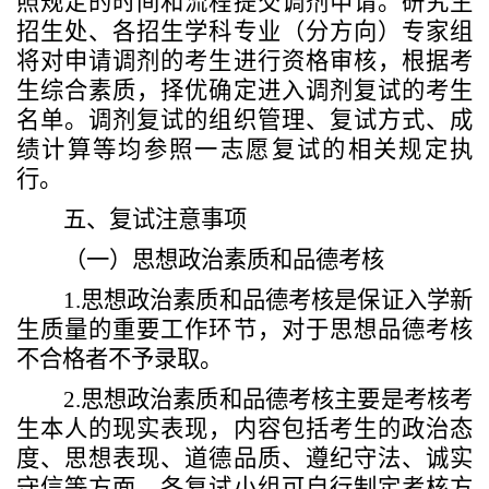
照规定的时间和流程提交调剂申请。研究生
招生处、各招生学科专业（分方向）专家组
将对申请调剂的考生进行资格审核，根据考
生综合素质，择优确定进入调剂复试的考生
名单。调剂复试的组织管理、复试方式、成
绩计算等均参照一志愿复试的相关规定执
行。
五、复试注意事项
（一）思想政治素质和品德考核
1.
思想政治素质和品德考核是保证入学新
生质量的重要工作环节，对于思想品德考核
不合格者不予录取。
2.
思想政治素质和品德考核主要是考核考
生本人的现实表现，内容包括考生的政治态
度、思想表现、道德品质、遵纪守法、诚实
守信等方面。
各
复试小组
可自行制定考核方