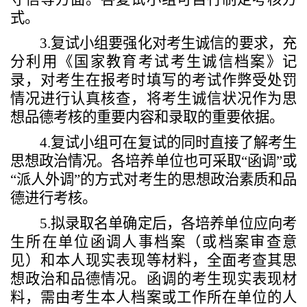
式。
3.
复试小组要强化对考生诚信的要求，充
分利用《国家教育考试考生诚信档案》记
录，对考生在报考时填写的考试作弊受处罚
情况进行认真核查，将考生诚信状况作为思
想品德考核的重要内容和录取的重要依据。
4.
复试小组可在复试的同时直接了解考生
思想政治情况。各培养单位也可采取
“
函调
”
或
“
派人外调
”
的方式对考生的思想政治素质和品
德
进行
考核。
5.
拟录取名单确定后，各培养单位应向考
生所在单位函调人事档案（或档案审查意
见）和本人现实表现等材料，全面考查其思
想政治和品德情况。函调的考生现实表现材
料，需由考生本人档案或工作所在单位的人