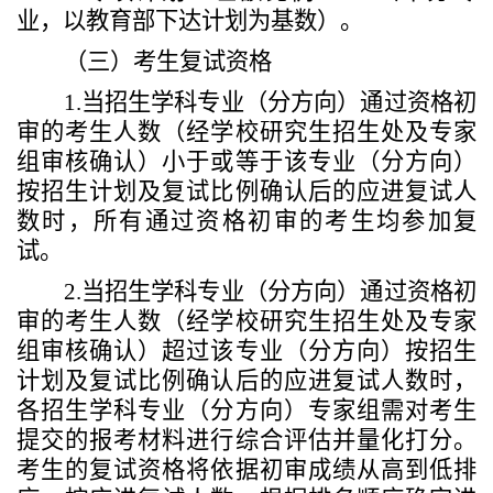
业，以教育部下达计划为基数）。
（
三
）考生复试资格
1.
当招生学科专业
（
分方向
）
通过资格初
审的考生人数（经学校研究生招生处及专家
组审核确认）小于或等于该专业
（
分方向
）
按
招生计划
及
复试比例
确认后的应进复试人
数时，所有通过资格初审的考生均参加复
试。
2.
当招生学科
专业
（
分方向
）
通过资格初
审的考生人数（经学校研究生招生处及专家
组审核确认）超过该
专业
（
分方向
）
按招生
计划及复试比例确认后的应进复试人数时，
各招生学科
专业
（
分方向
）
专家组需对考生
提交的报考材料进行综合评估并
量化
打分。
考生的复试资格
将依据初审成绩从高到低排