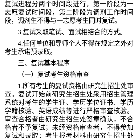
复试进程分两个时间段进行，第一阶段为一
志愿复试时间段，第二阶段为调剂工作时间
段，调剂生不得与一志愿考生同时复试。
3.
复试采取笔试、面试相结合的方式。
4
.
任何单位和导师个人不得在规定之外对
考生承诺预录取。
三、复试基本程序
（一）复试考生资格审查
1.
所有考生的复试资格由研究生招生处审
查。复试开始前研究生招生处采用招生管理
系统对考生的学生证、学历学位证书、学历
学籍核验
、
英语成绩
等进行严格审查核验。
审查
合格者由研究生招生处签章确认，不合
格者不予复试；未经资格审查者，不得参加
复试和录取；考生报考材料由研究生招生处