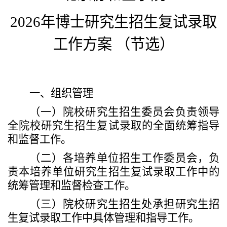
202
6
年
博士
研究生招生复试录取
工作方案
（
节选
）
一、
组织管理
（一）
院校研究生招生
委员会
负责领导
全院校研究生招生复试录取的
全面
统筹
指导
和监督工作。
（二）
各培养单位招生工作
委员会
，负
责本培养单位研究生招生复试录取工作中的
统筹管理和监督检查工作。
（三）
院校研究生招生处承担研究生招
生复试录取工作中具体管理和指导工作。