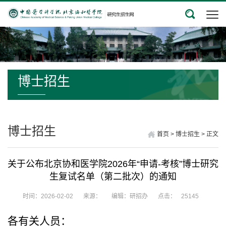
博士招生
博士招生
首页
>
博士招生
>
正文
关于公布北京协和医学院2026年“申请-考核”博士研究
生复试名单（第二批次）的通知
时间：2026-02-02
来源：
编辑：研招办
点击：
25145
各有关人员：