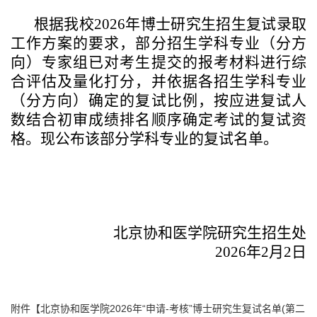
根据我校
2026
年博士研究生招生复试录取
工作方案的要求，部分招生学科专业（分方
向）专家组已对考生提交的报考材料进行综
合评估及量化打分，并依据各招生学科专业
（分方向）确定的复试比例，按应进复试人
数结合初审成绩排名顺序确定考试的复试资
格。现公布该部分学科专业的复试名单。
北京协和医学院研究生招生处
2026
年
2
月
2
日
附件【
北京协和医学院2026年“申请-考核”博士研究生复试名单(第二