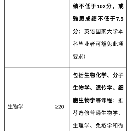
绩不低于102分，或
雅思成绩不低于7.5
分
；英语国家大学本
科毕业者可豁免此项
要求）
包括
生物化学、分子
生物学、遗传学、细
胞生物学
等课程；推
生物学
≥20
荐选修普通生物学、
生理学、免疫学和微