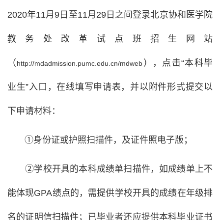
2020年11月9日至11月29日之间登录北京协和医学院
教务处改革试点班招生网站
（
），点击“本科毕
http://mdadmission.pumc.edu.cn/mdweb
业生”入口，在线填写申请表，并以附件形式提交以
下申请材料：
①身份证或护照扫描件，及证件照电子版；
②学校开具的本科成绩单扫描件，如成绩单上不
能体现GPA绩点的，需提供学校开具的成绩在年级排
名的证明信扫描件；已毕业者还应提供本科毕业证书