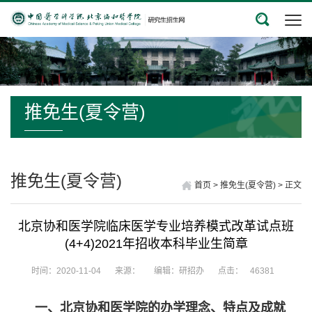
推免生(夏令营)
推免生(夏令营)
首页
>
推免生(夏令营)
>
正文
北京协和医学院临床医学专业培养模式改革试点班
(4+4)2021年招收本科毕业生简章
时间：2020-11-04
来源：
编辑：研招办
点击：
46381
一、北京协和医学院的办学理念、特点及成就