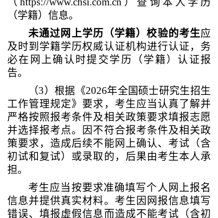
（h
ttps://www.chsi.com.cn
）查询本人学历
（学籍）信息。
未通过网上学历（学籍）校验的考生
应
及时到学籍学历权威认证机构进行认证，务
必在
网上确认时提交
学历（学籍）
认证报
告
。
（
3）根据《
2026年
全国硕士研究生招生
工作管理规定》要求
，
考生应当认真了解并
严格按照报考条件及相关政策要求填报志愿
并选择报考点。因不符合报考条件及相关政
策要求，造成后续不能网上确认、考试（含
初试和复试）或录取的，后果由考生本人承
担。
考生应当按要求准确填写个人网上报名
信息并提供真实材料。考生因网报信息填写
错误、填报虚假信息而造成不能考试（含初