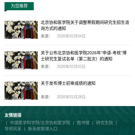
为您推荐
北京协和医学院关于调整寒假期间研究生招生咨
询方式的通知
来源：
2026年02月04日
关于公布北京协和医学院2026年“申请-考核”博
士研究生复试名单（第二批次）的通知
来源：
2026年02月02日
关于发布博士初审成绩的通知
来源：
2026年01月28日
友情链接
|
中国医学科学院/北京协和医学院
|
图书馆
|
研究生院
|
导师风采
|
新系统管理入口