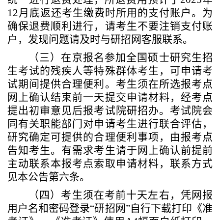
12月底返还考生缴费时所用的支付账户。为
确保退费顺利进行，请考生不要注销支付账
户，发现问题请及时与研招网客服联系。
（三）在京报名参加全国硕士研究生招
生考试的残疾人等特殊群体考生，可申请考
试期间提供合理便利。考生须在所选报考点
网上确认结束前一天提交申请材料，经考点
提出初审意见后报考试院研招办。考试院会
同有关职能部门对申请考生进行联合评估，
研究确定可提供的合理便利事项，由报考点
告知考生。
有需求考生请于网上确认前提前
主动联系本报考点索取申请材料，联系方式
见本公告第六条。
（四）考生须在考前十天左右，凭网报
用户名和密码登录
“研招网”自行下载打印《准