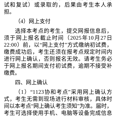
试和复试）或录取的，后果由考生本人承
担。
（4）
网上支付
选择本考点的考生，提交网报信息后，
须于网上报名截止时间（
202
5
年
10月
27
日
22:00）前，以“网上支付”方式
缴纳初试费，
缴费成功后，
考生还须在报考点规定时间内
进行网上确认，否则报名无效。
请考生务必
于网上报名期间支付初试费，逾期不接受补
缴费。
四、网上确认
（
1）“1123协和考点”采用网上确认方
式，考生无需到现场进行材料审核
，
具体时
间以
本考点
“网上确认考生须知”
为准。届时，
考生可选择使用手机、电脑等设备完成信息