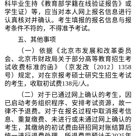
科毕业生持《教育部学籍在线验证报告》或
学生证）等，应当对本人网上报名信息进行
认真核对并确认。考生填报的报名信息与报
考条件不符的，不得准予考试。
五、其他事项
（一）依据《北京市发展和改革委员
会、北京市财政局关于部分高等教育招生考
试收费标准的函》（京发改〔
2012〕1358
号）规定，对在京报考硕士研究生招生考试
的考生，收取初试费138元/人。
（二）对于已通过网上确认的考生，因
已启动考务组织程序、安排考试资源，故一
律不予退费。对于在报名过程中取消报考信
息、重复缴费、未进行或未通过网上确认的
考生，其缴纳的初试费由研招网对账结算后
统一进行退费处理，所退费用预计于
202
5
年