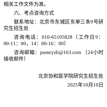
相关工作文件为准。
六、考点咨询方式
联系地址：北京市东城区东单三条
9号研
究生招生处
咨询电话：
010-65105828（工作日9：
00-11：00，14：00-16：00）
咨询邮箱：
pumcyzb@163.com （24小时
接收邮件）
北京协和医学院研究生招生处
202
5
年
10
月
10
日