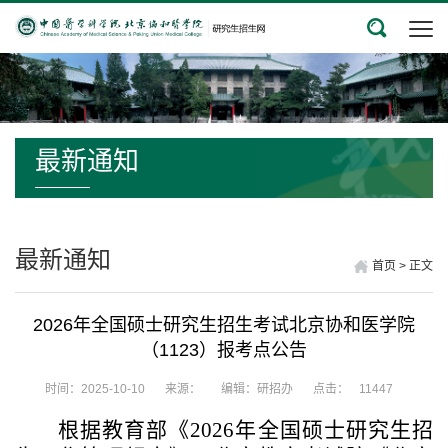
最新通知
最新通知
首页
>
正文
2026年全国硕士研究生招生考试北京协和医学院
（1123）报考点公告
时间：2025-10-10
来源：
编辑：研招办
点击：
11447
根据
教育部《
202
6
年全国硕士研究生招