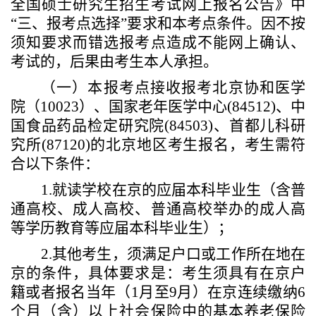
全国硕士研究生招生考试
网上报名公告
》中
“三、报考点选择”要求和本考点条件。因不按
须知要求而错选报考点造成不能网上确认、
考试的，后果由考生本人承担。
（一）本报考点接收报考北京协和医学
院（
10023）、
国家老年医学中心
(84512)、中
国食品药品检定研究院(84503)、首都儿科研
究所(87120)的北京地区考生报名，考生需符
合以下条件：
1.就读学校在京的应届本科毕业生（含普
通高校、成人高校、普通高校举办的成人高
等学历教育等应届本科毕业生）；
2.其他考生，须满足户口或工作所在地在
京的条件，具体要求是：考生须具有在京户
籍或者报名当年（1月至9月）在京连续缴纳6
个月（含）以上社会保险中的基本养老保险