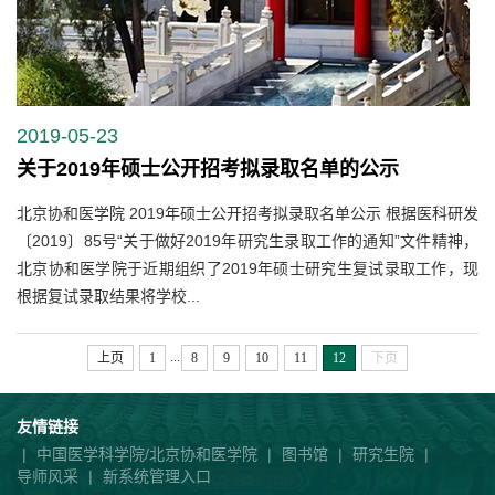
2019-05-23
关于2019年硕士公开招考拟录取名单的公示
北京协和医学院 2019年硕士公开招考拟录取名单公示 根据医科研发
〔2019〕85号“关于做好2019年研究生录取工作的通知”文件精神，
北京协和医学院于近期组织了2019年硕士研究生复试录取工作，现
根据复试录取结果将学校...
...
上页
1
8
9
10
11
12
下页
友情链接
|
中国医学科学院/北京协和医学院
|
图书馆
|
研究生院
|
导师风采
|
新系统管理入口