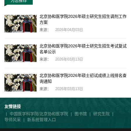
为您推荐
北京协和医学院2026年硕士研究生招生调剂工作
方案
来源：
2026年04月03日
北京协和医学院2026年硕士研究生招生考试复试
名单公示
来源：
2026年03月13日
北京协和医学院2026年硕士初试成绩上线排名查
询通知
来源：
2026年03月13日
友情链接
|
中国医学科学院/北京协和医学院
|
图书馆
|
研究生院
|
导师风采
|
新系统管理入口