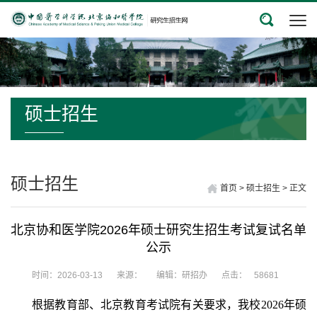
硕士招生
硕士招生
首页
>
硕士招生
>
正文
北京协和医学院2026年硕士研究生招生考试复试名单
公示
时间：2026-03-13
来源：
编辑：研招办
点击：
58681
根据教育部、北京教育考试院有关要求，我校
202
6
年硕