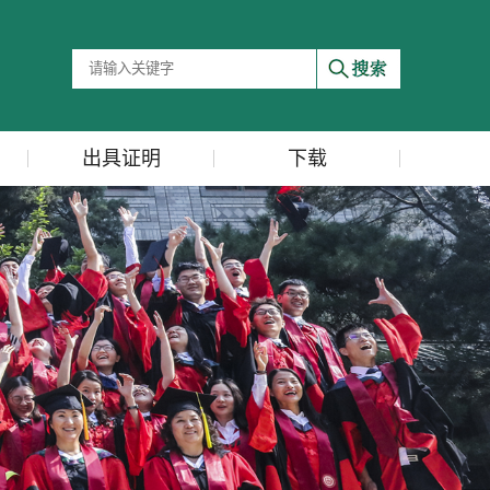
出具证明
下载