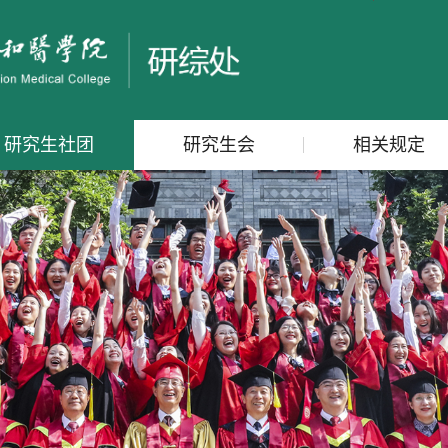
研究生社团
研究生会
相关规定