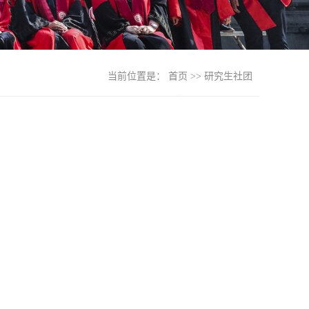
当前位置是：
首页
>>
研究生社团