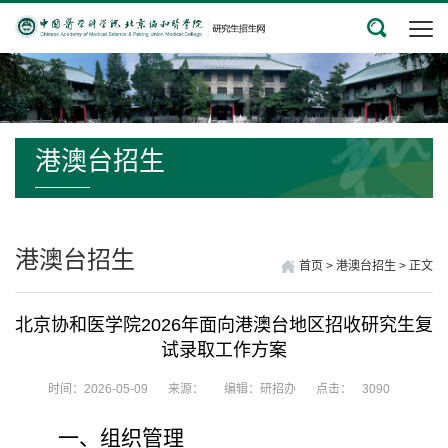
港澳台招生
港澳台招生
首页
>
港澳台招生
>
正文
北京协和医学院2026年面向港澳台地区招收研究生复
试录取工作方案
时间：2026-05-09
来源：
编辑：研招办
点击：
3090
一、组织管理