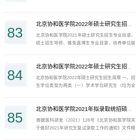
北京协和医学院2022年硕士研究生招生专业目录、硕士招生导师、推免直博生招生专业...
83
​北京协和医学院2021年硕士研究生招生专业目录、
硕士招生导师、推免直博生专业目录、培养单位联
系方式和参考书
北京协和医学院2022年硕士研究生招生简章
84
北京协和医学院2022年硕士研究生招生简章 一、招
生学位类型为两类（一）学术学位研究生（均为全
日制）。（二）专业学位研究生（包括全日制、非
全日制）。二、招生方式（一）统考生：参加全国
硕士研究生统一招生考试的考生。（二）推免生：
北京协和医学院2021年拟录取统招硕士研究生名单公示
85
具有推荐免试资格...
​根据医科研发〔2021〕128号《北京协和医学院关
于做好2021年研究生复试录取工作的通知》文件精
神，我校已完成了2021年统招硕士研究生的招生录