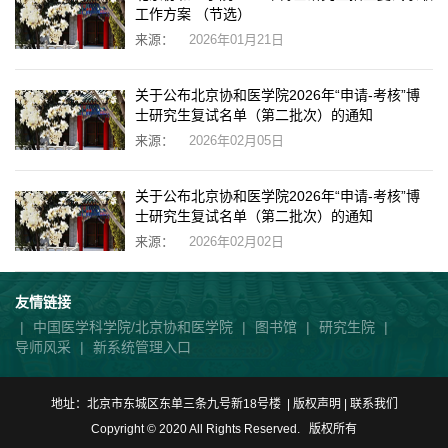
工作方案 （节选）
来源：
2026年01月21日
关于公布北京协和医学院2026年“申请-考核”博
士研究生复试名单（第二批次）的通知
来源：
2026年02月05日
关于公布北京协和医学院2026年“申请-考核”博
士研究生复试名单（第二批次）的通知
来源：
2026年02月02日
友情链接
|
中国医学科学院/北京协和医学院
|
图书馆
|
研究生院
|
导师风采
|
新系统管理入口
地址：北京市东城区东单三条九号新18号楼 | 版权声明 |
联系我们
Copyright © 2020 All Rights Reserved. 版权所有