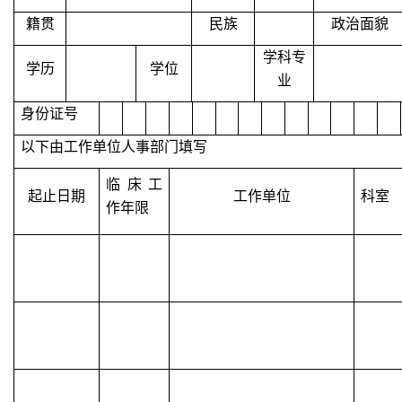
籍贯
民族
政治面貌
学科专
学历
学位
业
身份证号
以下由工作单位人事部门填写
临床工
起止日期
工作单位
科室
作年限