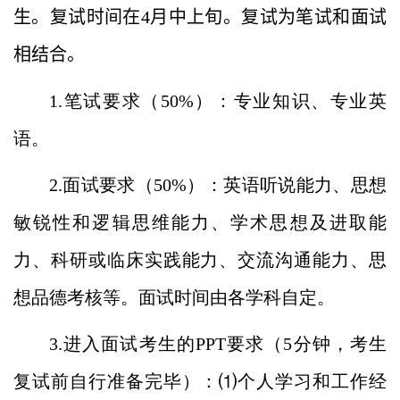
生。复试时间在
4
月中上旬。复试为笔试和面试
相结合。
1.笔试要求（
50%
）：专业知识、专业英
语。
2.面试要求（
50%
）：英语听说能力、思想
敏锐性和逻辑思维能力、学术思想及进取能
力、科研或临床实践能力、交流沟通能力、思
想品德考核等。面试时间由各学科自定。
3.进入面试考生的
PPT
要求（
5
分钟，考生
复试前自行准备完毕）：⑴个人学习和工作经