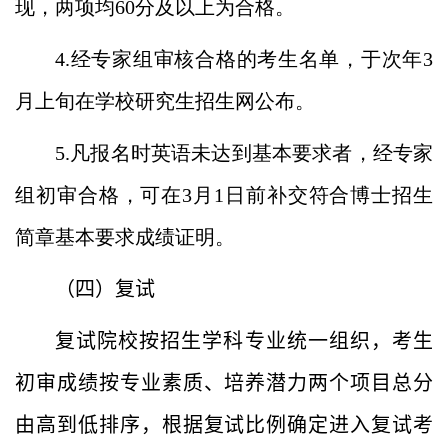
现，两项均
60
分及以上为合格。
4.经专家组审核合格的考生名单，于次年
3
月上旬在学校研究生招生网公布。
5.凡报名时英语未达到基本要求者，经专家
组初审合格，可在
3
月
1
日前补交符合博士招生
简章基本要求成绩证明。
（四）复试
复试院校按招生学科专业统一组织，考生
初审成绩按专业素质、培养潜力两个项目总分
由高到低排序，根据复试比例确定进入复试考