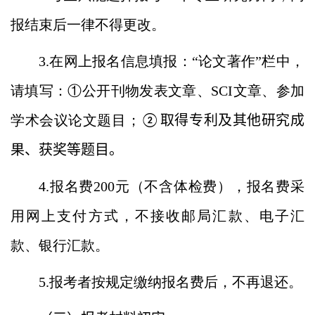
报结束后一律不得更改。
3.在网上报名信息填报：“论文著作”栏中，
请填写：
①公开
刊物发表文章、
SCI
文章、参加
学术会议论文题目；
取得专利及其他研究成
②
果、获奖等题目。
4.报名费
200
元（不含体检费），报名费采
用网上支付方式，不接收邮局汇款、电子汇
款、银行汇款。
5.报考者按规定缴纳报名费后，不再退还。