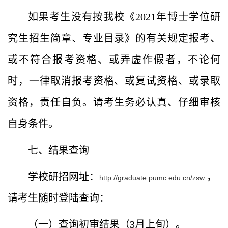
如果考生没有按我校《
2021
年博士学位研
究生招生简章、专业目录》的有关规定报考、
或不符合报考资格、或弄虚作假者，不论何
时，一律取消报考资格、或复试资格、或录取
资格，责任自负。请考生务必认真、仔细审核
自身条件。
七、结果查询
学校研招网址：
，
http://graduate.pumc.edu.cn/zsw
请考生随时登陆查询：
（一）查询初审结果（
3
月上旬）。