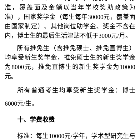
准，覆盖面及金额以当年学校奖助政策为
准），国家奖学金（每生每年
30000
元，覆盖面
由国家制定）、其他岗位助学金、奖金不含在
内，博士生的最后生活津贴不低于
3000
元
/
月。
所有推免生（含推免硕士、推免直博生）
均享受新生奖学金，推免硕士生的新生奖学金
为
8000
元，推免直博生的新生奖学金为
10000
元。
所有普通考生均享受新生奖学金：博士
6000
元
/
生。
十、学费收费
标准：每生
10000
元
/
学年，学术型研究生与