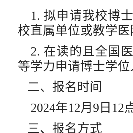
1.
拟申请我校博
校直属单位或教学医
2.
在读的且全国
等学力申请博士学位
二、报名时间
2024
年
12
月
9
日
12
三、报名方式