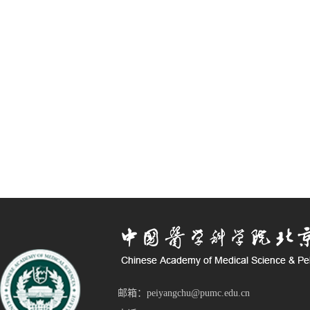
邮箱：peiyangchu@pumc.edu.cn