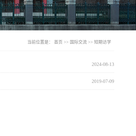
当前位置是：
首页
>>
国际交流
>>
短期访学
2024-08-13
2019-07-09