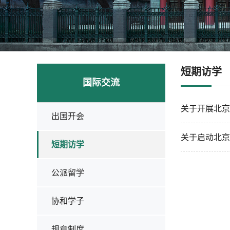
短期访学
国际交流
关于开展北京
出国开会
关于启动北京
短期访学
公派留学
协和学子
规章制度