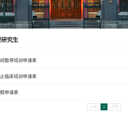
型研究生
期间暂停培训申请表
止临床培训申请表
假申请表
上页
1
下页