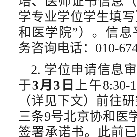
培、医师证书信息
学专业学位学生填写
和医学院”）。信息
务咨询电话：
010-67
2.
学位申请信息
于
3
月
3
日
上午
8:30-1
（详见下文）前往研
三条
9
号北京协和医
签署承诺书。此前