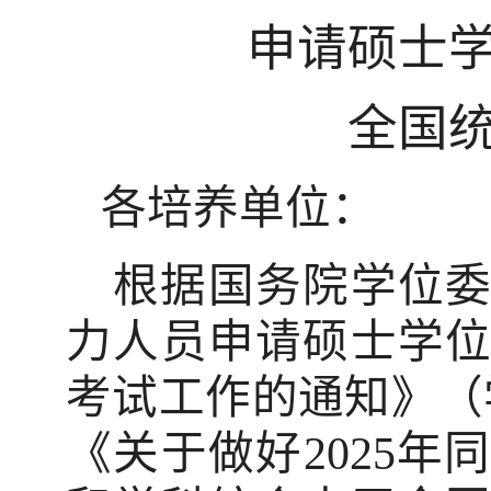
申请硕士
全国
各培养单位：
根据国务院学位
力人员申请硕士学
考试工作的通知》（
《关于做好
2025
年同