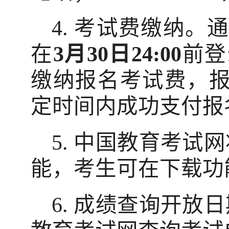
4.
考试费缴纳。
在
3
月
30
日
24:00
前登
缴纳报名考试费，
定时间内成功支付报
5.
中国教育考试网
能，考生可在下载功
6.
成绩查询开放日