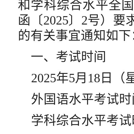
和学科综合水平全
函〔
2025
〕
2
号）要
的有关事宜通知如下
一、考试时间
2025
年
5
月
18
日（
外国语水平考试时
学科综合水平考试