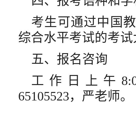
四、报考语种和学
考生可通过中国
综合水平考试的考试
五、报名咨询
工作日上午
8:
65105523
，严老师。