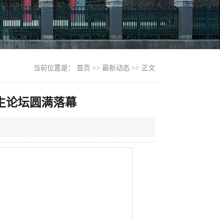
当前位置是：
首页
>>
最新动态
>> 正文
生论坛圆满落幕