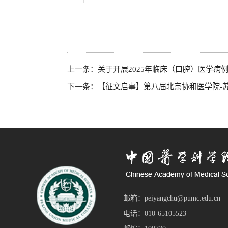
上一条：
关于开展2025年临床（口腔）医学病
下一条：
【征文启事】第八届北京协和医学院-
邮箱：peiyangchu@pumc.edu.cn
电话：010-65105523