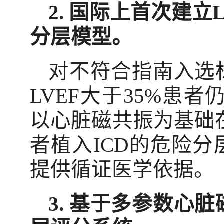
2.
国际上首次建立
分层模型。
对不符合指南入选
LVEF
大于
35%
患者
以心脏磁共振为基础
者植入
ICD
的危险分
提供循证医学依据。
3.
基于多参数心脏