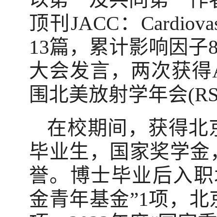
顶刊
JACC
：
Cardiova
13
篇，累计影响因子
大会发言，两次获得
围北美放射学年会
(R
在校期间，获得北
毕业生，国家奖学金
誉。博士毕业后入职
金青年基金”
1
项，北