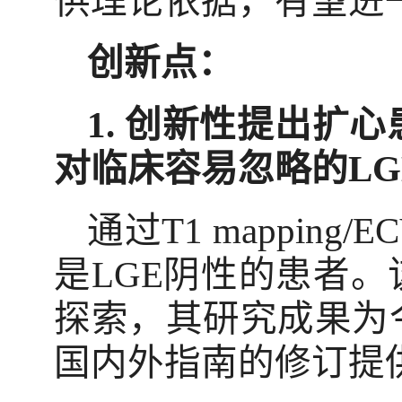
供理论依据，有望进
创新点：
1.
创新性提出扩心
对临床容易忽略的
LG
通过
T1 mapping/E
是
LGE
阴性的患者。
探索，其研究成果为
国内外指南的修订提