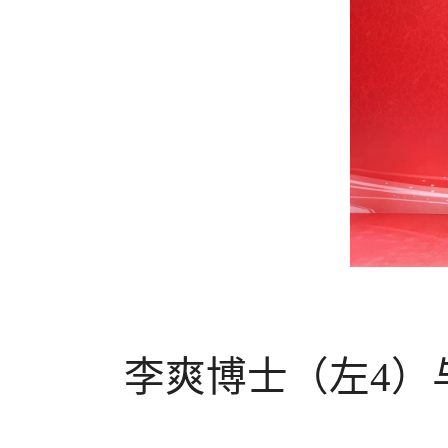
李爽博士（左
4
）