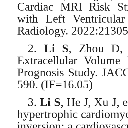
Cardiac MRI Risk Str
with Left Ventricula
Radiology. 2022:21305
2.
Li S
, Zhou D, 
Extracellular Volume
Prognosis Study. JACC
590. (IF=16.05)
3.
Li S
, He J, Xu J, e
hypertrophic cardiomy
inversion: a cardiovas