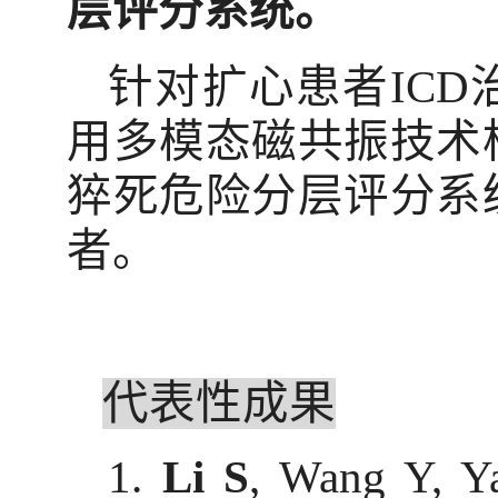
层评分系统。
针对扩心患者
ICD
用多模态磁共振技术
猝死危险分层评分系
者。
代表性成果
1.
Li S
, Wang Y, Y