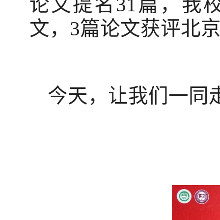
论文提名
31
篇，我
文，
3
篇论文获评北
今天，让我们一同