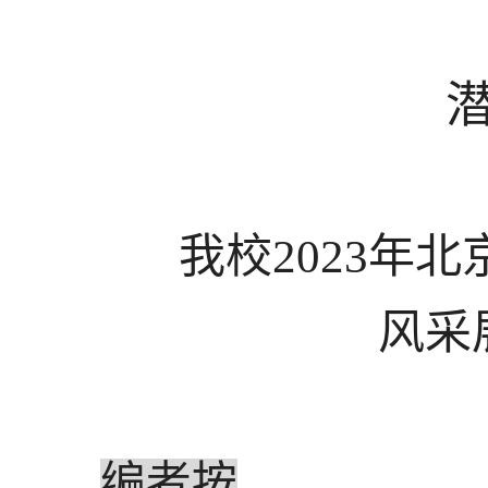
我校
2023
年北
风采
编者按